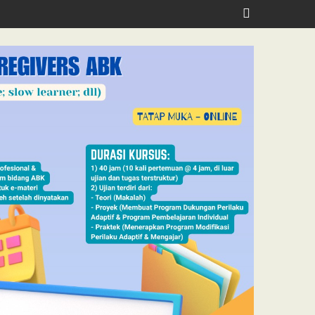
lth, Jubilee School Jakarta