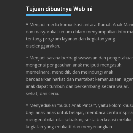
Tujuan dibuatnya Web ini
* Menjadi media komunikasi antara Rumah Anak Mand
dan masyarakat umum dalam menyampaikan informa
tentang program layanan dan kegiatan yang
diselenggarakan.
* Menjadi sarana berbagi wawasan dan pengetahua
mengenai pengasuhan anak meliputi mengasuh,
memelihara, mendidik, dan melindungi anak
berdasarkan harkat dan martabat kemanusiaan, agar
anak dapat tumbuh dan berkembang secara wajar,
sehat, dan ceria.
* Menyediakan “Sudut Anak Pintar”, yaitu kolom khus
bagi anak-anak untuk belajar, membaca cerita inspirat
mengenal nilai-nilai kebaikan, serta berkreasi melalui
kegiatan yang edukatif dan menyenangkan.