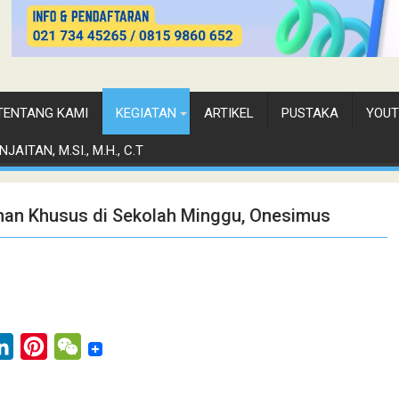
TENTANG KAMI
KEGIATAN
ARTIKEL
PUSTAKA
YOUT
JAITAN, M.SI., M.H., C.T
uhan Khusus di Sekolah Minggu, Onesimus
L
P
W
i
i
e