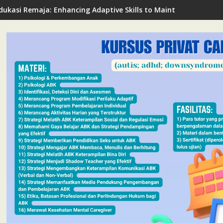
dukasi Remaja: Enhancing Adaptive Skills to Maintain Mental Hea