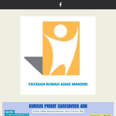
Skip
to
content