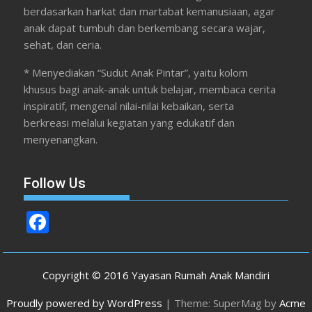
berdasarkan harkat dan martabat kemanusiaan, agar
anak dapat tumbuh dan berkembang secara wajar,
sehat, dan ceria.
* Menyediakan “Sudut Anak Pintar”, yaitu kolom
khusus bagi anak-anak untuk belajar, membaca cerita
inspiratif, mengenal nilai-nilai kebaikan, serta
berkreasi melalui kegiatan yang edukatif dan
menyenangkan.
Follow Us
F
ac
e
Copyright © 2016 Yayasan Rumah Anak Mandiri
b
Proudly powered by WordPress
|
Theme: SuperMag by
Acme
o