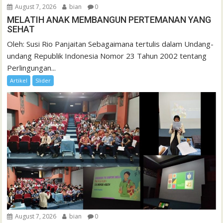
August 7, 2026
bian
0
MELATIH ANAK MEMBANGUN PERTEMANAN YANG
SEHAT
Oleh: Susi Rio Panjaitan Sebagaimana tertulis dalam Undang-
undang Republik Indonesia Nomor 23 Tahun 2002 tentang
Perlingungan...
Artikel
Slider
August 7, 2026
bian
0