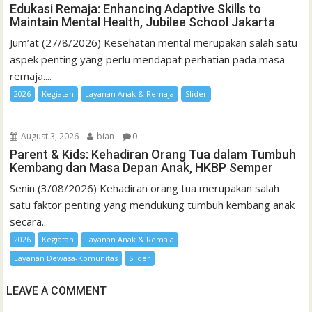
Edukasi Remaja: Enhancing Adaptive Skills to
Maintain Mental Health, Jubilee School Jakarta
Jum’at (27/8/2026) Kesehatan mental merupakan salah satu
aspek penting yang perlu mendapat perhatian pada masa
remaja....
2026
Kegiatan
Layanan Anak & Remaja
Slider
August 3, 2026
bian
0
Parent & Kids: Kehadiran Orang Tua dalam Tumbuh
Kembang dan Masa Depan Anak, HKBP Semper
Senin (3/08/2026) Kehadiran orang tua merupakan salah
satu faktor penting yang mendukung tumbuh kembang anak
secara...
2026
Kegiatan
Layanan Anak & Remaja
Layanan Dewasa-Komunitas
Slider
LEAVE A COMMENT