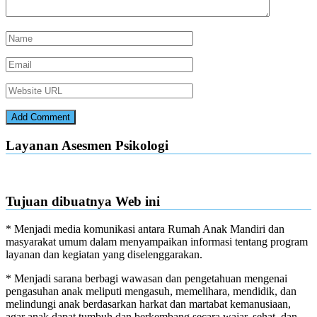
Layanan Asesmen Psikologi
Tujuan dibuatnya Web ini
* Menjadi media komunikasi antara Rumah Anak Mandiri dan
masyarakat umum dalam menyampaikan informasi tentang program
layanan dan kegiatan yang diselenggarakan.
* Menjadi sarana berbagi wawasan dan pengetahuan mengenai
pengasuhan anak meliputi mengasuh, memelihara, mendidik, dan
melindungi anak berdasarkan harkat dan martabat kemanusiaan,
agar anak dapat tumbuh dan berkembang secara wajar, sehat, dan