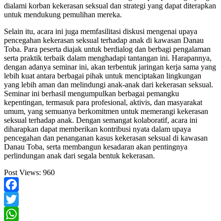
dialami korban kekerasan seksual dan strategi yang dapat diterapkan
untuk mendukung pemulihan mereka.
Selain itu, acara ini juga memfasilitasi diskusi mengenai upaya
pencegahan kekerasan seksual terhadap anak di kawasan Danau
Toba. Para peserta diajak untuk berdialog dan berbagi pengalaman
serta praktik terbaik dalam menghadapi tantangan ini. Harapannya,
dengan adanya seminar ini, akan terbentuk jaringan kerja sama yang
lebih kuat antara berbagai pihak untuk menciptakan lingkungan
yang lebih aman dan melindungi anak-anak dari kekerasan seksual.
Seminar ini berhasil mengumpulkan berbagai pemangku
kepentingan, termasuk para profesional, aktivis, dan masyarakat
umum, yang semuanya berkomitmen untuk memerangi kekerasan
seksual terhadap anak. Dengan semangat kolaboratif, acara ini
diharapkan dapat memberikan kontribusi nyata dalam upaya
pencegahan dan penanganan kasus kekerasan seksual di kawasan
Danau Toba, serta membangun kesadaran akan pentingnya
perlindungan anak dari segala bentuk kekerasan.
Post Views:
960
Facebook
Twitter