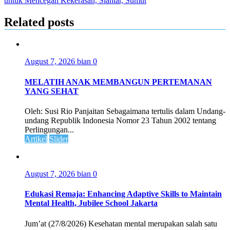
untuk Mencegah Kekerasan, Siantar, Sumut
Related posts
August 7, 2026
bian
0
MELATIH ANAK MEMBANGUN PERTEMANAN
YANG SEHAT
Oleh: Susi Rio Panjaitan Sebagaimana tertulis dalam Undang-
undang Republik Indonesia Nomor 23 Tahun 2002 tentang
Perlingungan...
Artikel
Slider
August 7, 2026
bian
0
Edukasi Remaja: Enhancing Adaptive Skills to Maintain
Mental Health, Jubilee School Jakarta
Jum’at (27/8/2026) Kesehatan mental merupakan salah satu