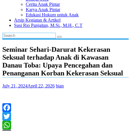
Cerita Anak Pintar
Karya Anak Pintar
Edukasi Hukum untuk Anak
Arsip Kegiatan & Artikel
Susi Rio Panjaitan, M.Si., M.H., C.T
Seminar Sehari-Darurat Kekerasan
Seksual terhadap Anak di Kawasan
Danau Toba: Upaya Pencegahan dan
Penanganan Korban Kekerasan Seksual
July 21, 2024
April 22, 2026
bian
Facebook
Twitter