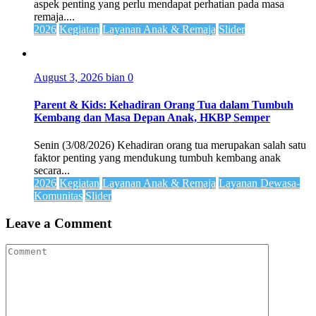
aspek penting yang perlu mendapat perhatian pada masa
remaja....
2026
Kegiatan
Layanan Anak & Remaja
Slider
August 3, 2026
bian
0
Parent & Kids: Kehadiran Orang Tua dalam Tumbuh
Kembang dan Masa Depan Anak, HKBP Semper
Senin (3/08/2026) Kehadiran orang tua merupakan salah satu
faktor penting yang mendukung tumbuh kembang anak
secara...
2026
Kegiatan
Layanan Anak & Remaja
Layanan Dewasa-
Komunitas
Slider
Leave a Comment