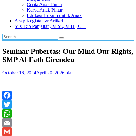
Cerita Anak Pintar
Karya Anak Pintar
Edukasi Hukum untuk Anak
Arsip Kegiatan & Artikel
Susi Rio Panjaitan, M.Si., M.H., C.T
Seminar Pubertas: Our Mind Our Rights,
SMP Al-Fath Cirendeu
October 16, 2024
April 20, 2026
bian
Facebook
Twitter
WhatsApp
Email