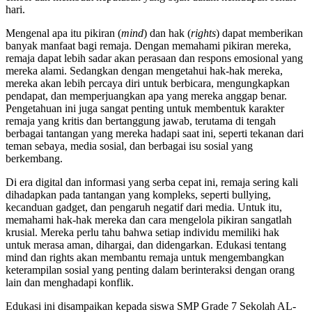
hari.
Mengenal apa itu pikiran (
mind
) dan hak (
rights
) dapat memberikan
banyak manfaat bagi remaja. Dengan memahami pikiran mereka,
remaja dapat lebih sadar akan perasaan dan respons emosional yang
mereka alami. Sedangkan dengan mengetahui hak-hak mereka,
mereka akan lebih percaya diri untuk berbicara, mengungkapkan
pendapat, dan memperjuangkan apa yang mereka anggap benar.
Pengetahuan ini juga sangat penting untuk membentuk karakter
remaja yang kritis dan bertanggung jawab, terutama di tengah
berbagai tantangan yang mereka hadapi saat ini, seperti tekanan dari
teman sebaya, media sosial, dan berbagai isu sosial yang
berkembang.
Di era digital dan informasi yang serba cepat ini, remaja sering kali
dihadapkan pada tantangan yang kompleks, seperti bullying,
kecanduan gadget, dan pengaruh negatif dari media. Untuk itu,
memahami hak-hak mereka dan cara mengelola pikiran sangatlah
krusial. Mereka perlu tahu bahwa setiap individu memiliki hak
untuk merasa aman, dihargai, dan didengarkan. Edukasi tentang
mind dan rights akan membantu remaja untuk mengembangkan
keterampilan sosial yang penting dalam berinteraksi dengan orang
lain dan menghadapi konflik.
Edukasi ini disampaikan kepada siswa SMP Grade 7 Sekolah AL-