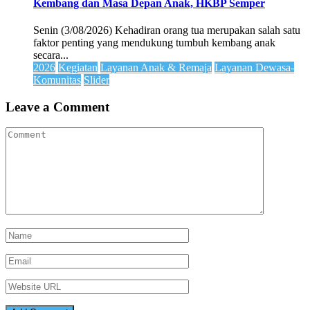
Kembang dan Masa Depan Anak, HKBP Semper
Senin (3/08/2026) Kehadiran orang tua merupakan salah satu
faktor penting yang mendukung tumbuh kembang anak
secara...
2026
Kegiatan
Layanan Anak & Remaja
Layanan Dewasa-
Komunitas
Slider
Leave a Comment