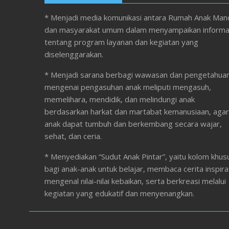
* Menjadi media komunikasi antara Rumah Anak Mand
dan masyarakat umum dalam menyampaikan informa
tentang program layanan dan kegiatan yang
diselenggarakan.
* Menjadi sarana berbagi wawasan dan pengetahua
mengenai pengasuhan anak meliputi mengasuh,
memelihara, mendidik, dan melindungi anak
berdasarkan harkat dan martabat kemanusiaan, agar
anak dapat tumbuh dan berkembang secara wajar,
sehat, dan ceria.
* Menyediakan “Sudut Anak Pintar”, yaitu kolom khus
bagi anak-anak untuk belajar, membaca cerita inspirat
mengenal nilai-nilai kebaikan, serta berkreasi melalui
kegiatan yang edukatif dan menyenangkan.