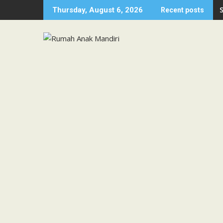
Skip
Thursday, August 6, 2026
Recent posts
to
content