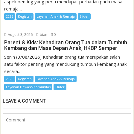
aspek penting yang perlu mendapat perhatian pada masa
remaja....
2026
Kegiatan
Layanan Anak & Remaja
Slider
August 3, 2026
bian
0
Parent & Kids: Kehadiran Orang Tua dalam Tumbuh
Kembang dan Masa Depan Anak, HKBP Semper
Senin (3/08/2026) Kehadiran orang tua merupakan salah
satu faktor penting yang mendukung tumbuh kembang anak
secara...
2026
Kegiatan
Layanan Anak & Remaja
Layanan Dewasa-Komunitas
Slider
LEAVE A COMMENT