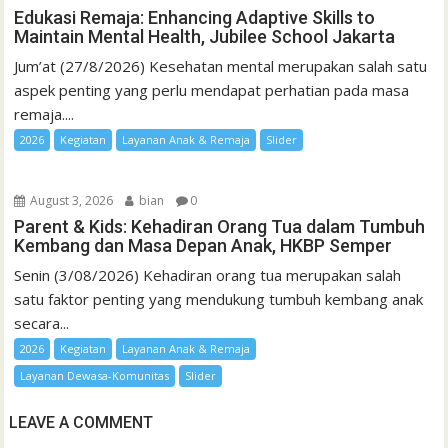
Edukasi Remaja: Enhancing Adaptive Skills to
Maintain Mental Health, Jubilee School Jakarta
Jum’at (27/8/2026) Kesehatan mental merupakan salah satu
aspek penting yang perlu mendapat perhatian pada masa
remaja....
2026
Kegiatan
Layanan Anak & Remaja
Slider
August 3, 2026
bian
0
Parent & Kids: Kehadiran Orang Tua dalam Tumbuh
Kembang dan Masa Depan Anak, HKBP Semper
Senin (3/08/2026) Kehadiran orang tua merupakan salah
satu faktor penting yang mendukung tumbuh kembang anak
secara...
2026
Kegiatan
Layanan Anak & Remaja
Layanan Dewasa-Komunitas
Slider
LEAVE A COMMENT