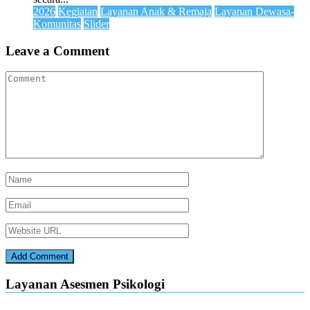
2026
Kegiatan
Layanan Anak & Remaja
Layanan Dewasa-
Komunitas
Slider
Leave a Comment
Layanan Asesmen Psikologi