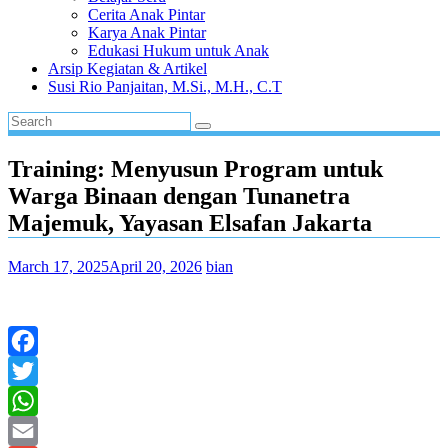
Cerita Anak Pintar
Karya Anak Pintar
Edukasi Hukum untuk Anak
Arsip Kegiatan & Artikel
Susi Rio Panjaitan, M.Si., M.H., C.T
Training: Menyusun Program untuk
Warga Binaan dengan Tunanetra
Majemuk, Yayasan Elsafan Jakarta
March 17, 2025
April 20, 2026
bian
Facebook
Twitter
WhatsApp