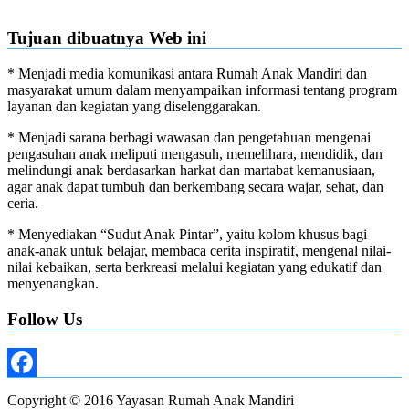
Tujuan dibuatnya Web ini
* Menjadi media komunikasi antara Rumah Anak Mandiri dan
masyarakat umum dalam menyampaikan informasi tentang program
layanan dan kegiatan yang diselenggarakan.
* Menjadi sarana berbagi wawasan dan pengetahuan mengenai
pengasuhan anak meliputi mengasuh, memelihara, mendidik, dan
melindungi anak berdasarkan harkat dan martabat kemanusiaan,
agar anak dapat tumbuh dan berkembang secara wajar, sehat, dan
ceria.
* Menyediakan “Sudut Anak Pintar”, yaitu kolom khusus bagi
anak-anak untuk belajar, membaca cerita inspiratif, mengenal nilai-
nilai kebaikan, serta berkreasi melalui kegiatan yang edukatif dan
menyenangkan.
Follow Us
Facebook
Copyright © 2016 Yayasan Rumah Anak Mandiri