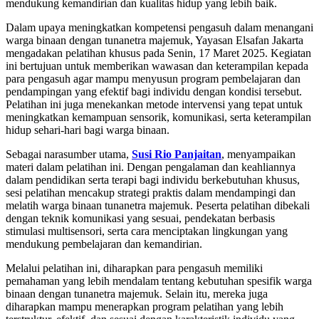
mendukung kemandirian dan kualitas hidup yang lebih baik.
Dalam upaya meningkatkan kompetensi pengasuh dalam menangani
warga binaan dengan tunanetra majemuk, Yayasan Elsafan Jakarta
mengadakan pelatihan khusus pada Senin, 17 Maret 2025. Kegiatan
ini bertujuan untuk memberikan wawasan dan keterampilan kepada
para pengasuh agar mampu menyusun program pembelajaran dan
pendampingan yang efektif bagi individu dengan kondisi tersebut.
Pelatihan ini juga menekankan metode intervensi yang tepat untuk
meningkatkan kemampuan sensorik, komunikasi, serta keterampilan
hidup sehari-hari bagi warga binaan.
Sebagai narasumber utama,
Susi Rio Panjaitan
, menyampaikan
materi dalam pelatihan ini. Dengan pengalaman dan keahliannya
dalam pendidikan serta terapi bagi individu berkebutuhan khusus,
sesi pelatihan mencakup strategi praktis dalam mendampingi dan
melatih warga binaan tunanetra majemuk. Peserta pelatihan dibekali
dengan teknik komunikasi yang sesuai, pendekatan berbasis
stimulasi multisensori, serta cara menciptakan lingkungan yang
mendukung pembelajaran dan kemandirian.
Melalui pelatihan ini, diharapkan para pengasuh memiliki
pemahaman yang lebih mendalam tentang kebutuhan spesifik warga
binaan dengan tunanetra majemuk. Selain itu, mereka juga
diharapkan mampu menerapkan program pelatihan yang lebih