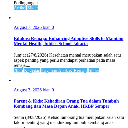
Perlingungan...
Artikel
Slider
August 7, 2026
bian
0
Edukasi Remaja: Enhancing Adaptive Skills to Maintain
Mental Health, Jubilee School Jakarta
Jum’at (27/8/2026) Kesehatan mental merupakan salah satu
aspek penting yang perlu mendapat perhatian pada masa
remaja....
2026
Kegiatan
Layanan Anak & Remaja
Slider
August 3, 2026
bian
0
Parent & Kids: Kehadiran Orang Tua dalam Tumbuh
Kembang dan Masa Depan Anak, HKBP Semper
Senin (3/08/2026) Kehadiran orang tua merupakan salah satu
faktor penting yang mendukung tumbuh kembang anak
secara...