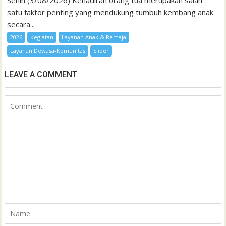
Senin (3/08/2026) Kehadiran orang tua merupakan salah
satu faktor penting yang mendukung tumbuh kembang anak
secara...
2026
Kegiatan
Layanan Anak & Remaja
Layanan Dewasa-Komunitas
Slider
LEAVE A COMMENT