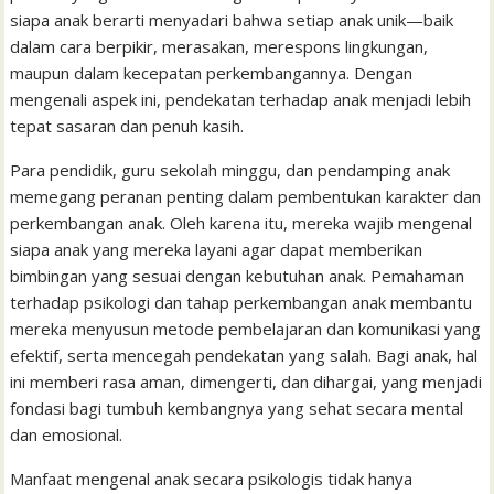
l
t
siapa anak berarti menyadari bahwa setiap anak unik—baik
dalam cara berpikir, merasakan, merespons lingkungan,
maupun dalam kecepatan perkembangannya. Dengan
mengenali aspek ini, pendekatan terhadap anak menjadi lebih
tepat sasaran dan penuh kasih.
Para pendidik, guru sekolah minggu, dan pendamping anak
memegang peranan penting dalam pembentukan karakter dan
perkembangan anak. Oleh karena itu, mereka wajib mengenal
siapa anak yang mereka layani agar dapat memberikan
bimbingan yang sesuai dengan kebutuhan anak. Pemahaman
terhadap psikologi dan tahap perkembangan anak membantu
mereka menyusun metode pembelajaran dan komunikasi yang
efektif, serta mencegah pendekatan yang salah. Bagi anak, hal
ini memberi rasa aman, dimengerti, dan dihargai, yang menjadi
fondasi bagi tumbuh kembangnya yang sehat secara mental
dan emosional.
Manfaat mengenal anak secara psikologis tidak hanya