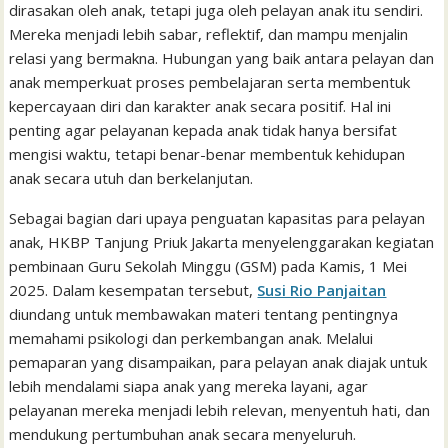
dirasakan oleh anak, tetapi juga oleh pelayan anak itu sendiri.
Mereka menjadi lebih sabar, reflektif, dan mampu menjalin
relasi yang bermakna. Hubungan yang baik antara pelayan dan
anak memperkuat proses pembelajaran serta membentuk
kepercayaan diri dan karakter anak secara positif. Hal ini
penting agar pelayanan kepada anak tidak hanya bersifat
mengisi waktu, tetapi benar-benar membentuk kehidupan
anak secara utuh dan berkelanjutan.
Sebagai bagian dari upaya penguatan kapasitas para pelayan
anak, HKBP Tanjung Priuk Jakarta menyelenggarakan kegiatan
pembinaan Guru Sekolah Minggu (GSM) pada Kamis, 1 Mei
2025. Dalam kesempatan tersebut,
Susi Rio Panjaitan
diundang untuk membawakan materi tentang pentingnya
memahami psikologi dan perkembangan anak. Melalui
pemaparan yang disampaikan, para pelayan anak diajak untuk
lebih mendalami siapa anak yang mereka layani, agar
pelayanan mereka menjadi lebih relevan, menyentuh hati, dan
mendukung pertumbuhan anak secara menyeluruh.