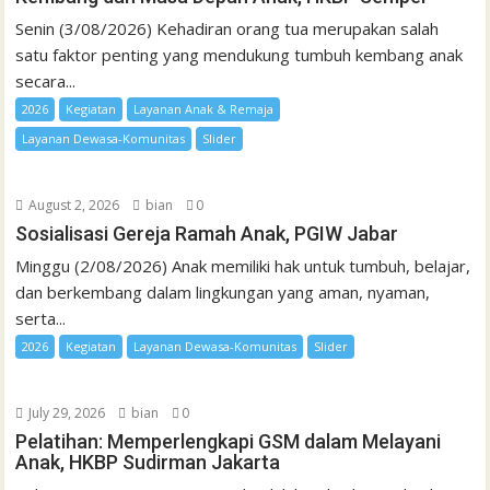
Senin (3/08/2026) Kehadiran orang tua merupakan salah
satu faktor penting yang mendukung tumbuh kembang anak
secara...
2026
Kegiatan
Layanan Anak & Remaja
Layanan Dewasa-Komunitas
Slider
August 2, 2026
bian
0
Sosialisasi Gereja Ramah Anak, PGIW Jabar
Minggu (2/08/2026) Anak memiliki hak untuk tumbuh, belajar,
dan berkembang dalam lingkungan yang aman, nyaman,
serta...
2026
Kegiatan
Layanan Dewasa-Komunitas
Slider
July 29, 2026
bian
0
Pelatihan: Memperlengkapi GSM dalam Melayani
Anak, HKBP Sudirman Jakarta