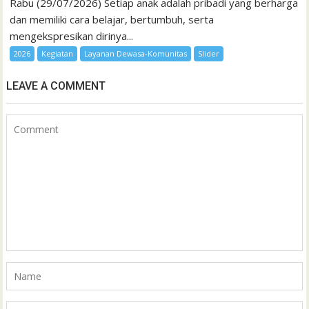
Rabu (29/07/2026) Setiap anak adalah pribadi yang berharga
dan memiliki cara belajar, bertumbuh, serta
mengekspresikan dirinya...
2026
Kegiatan
Layanan Dewasa-Komunitas
Slider
LEAVE A COMMENT