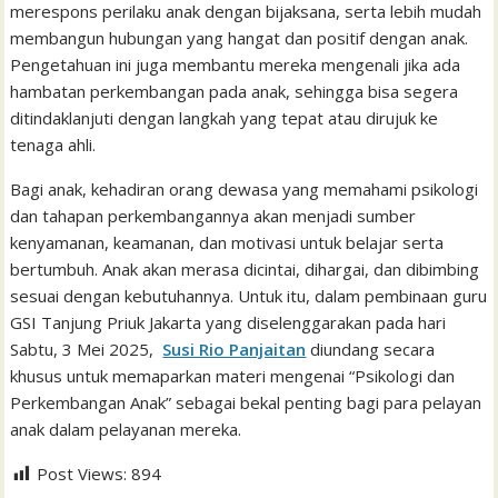
merespons perilaku anak dengan bijaksana, serta lebih mudah
membangun hubungan yang hangat dan positif dengan anak.
Pengetahuan ini juga membantu mereka mengenali jika ada
hambatan perkembangan pada anak, sehingga bisa segera
ditindaklanjuti dengan langkah yang tepat atau dirujuk ke
tenaga ahli.
Bagi anak, kehadiran orang dewasa yang memahami psikologi
dan tahapan perkembangannya akan menjadi sumber
kenyamanan, keamanan, dan motivasi untuk belajar serta
bertumbuh. Anak akan merasa dicintai, dihargai, dan dibimbing
sesuai dengan kebutuhannya. Untuk itu, dalam pembinaan guru
GSI Tanjung Priuk Jakarta yang diselenggarakan pada hari
Sabtu, 3 Mei 2025,
Susi Rio Panjaitan
diundang secara
khusus untuk memaparkan materi mengenai “Psikologi dan
Perkembangan Anak” sebagai bekal penting bagi para pelayan
anak dalam pelayanan mereka.
Post Views:
894