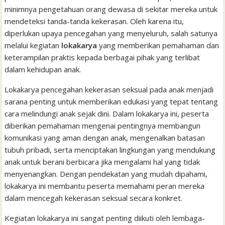
l
t
minimnya pengetahuan orang dewasa di sekitar mereka untuk
mendeteksi tanda-tanda kekerasan. Oleh karena itu,
diperlukan upaya pencegahan yang menyeluruh, salah satunya
melalui kegiatan
lokakarya
yang memberikan pemahaman dan
keterampilan praktis kepada berbagai pihak yang terlibat
dalam kehidupan anak.
Lokakarya pencegahan kekerasan seksual pada anak menjadi
sarana penting untuk memberikan edukasi yang tepat tentang
cara melindungi anak sejak dini. Dalam lokakarya ini, peserta
diberikan pemahaman mengenai pentingnya membangun
komunikasi yang aman dengan anak, mengenalkan batasan
tubuh pribadi, serta menciptakan lingkungan yang mendukung
anak untuk berani berbicara jika mengalami hal yang tidak
menyenangkan. Dengan pendekatan yang mudah dipahami,
lokakarya ini membantu peserta memahami peran mereka
dalam mencegah kekerasan seksual secara konkret.
Kegiatan lokakarya ini sangat penting diikuti oleh lembaga-