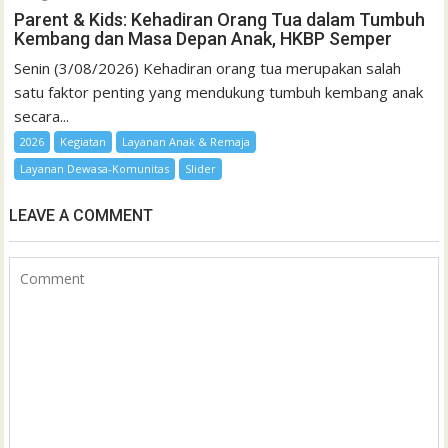
Parent & Kids: Kehadiran Orang Tua dalam Tumbuh
Kembang dan Masa Depan Anak, HKBP Semper
Senin (3/08/2026) Kehadiran orang tua merupakan salah
satu faktor penting yang mendukung tumbuh kembang anak
secara...
2026
Kegiatan
Layanan Anak & Remaja
Layanan Dewasa-Komunitas
Slider
LEAVE A COMMENT