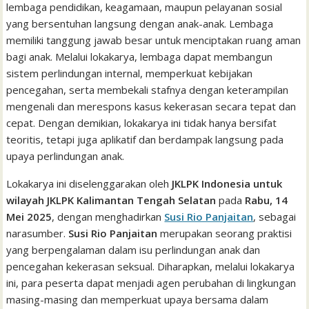
lembaga pendidikan, keagamaan, maupun pelayanan sosial
yang bersentuhan langsung dengan anak-anak. Lembaga
memiliki tanggung jawab besar untuk menciptakan ruang aman
bagi anak. Melalui lokakarya, lembaga dapat membangun
sistem perlindungan internal, memperkuat kebijakan
pencegahan, serta membekali stafnya dengan keterampilan
mengenali dan merespons kasus kekerasan secara tepat dan
cepat. Dengan demikian, lokakarya ini tidak hanya bersifat
teoritis, tetapi juga aplikatif dan berdampak langsung pada
upaya perlindungan anak.
Lokakarya ini diselenggarakan oleh
JKLPK Indonesia untuk
wilayah JKLPK Kalimantan Tengah Selatan
pada
Rabu, 14
Mei 2025
, dengan menghadirkan
Susi Rio Panjaitan
, sebagai
narasumber.
Susi Rio Panjaitan
merupakan seorang praktisi
yang berpengalaman dalam isu perlindungan anak dan
pencegahan kekerasan seksual. Diharapkan, melalui lokakarya
ini, para peserta dapat menjadi agen perubahan di lingkungan
masing-masing dan memperkuat upaya bersama dalam