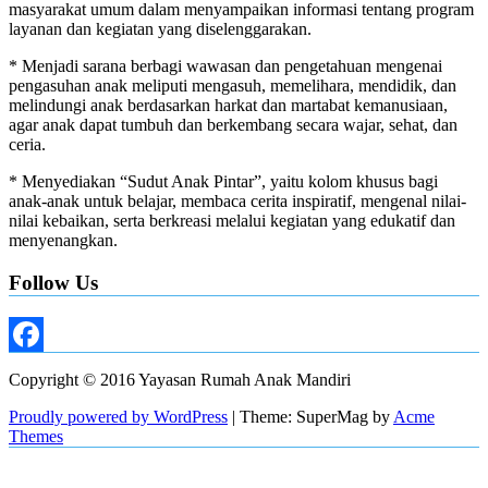
masyarakat umum dalam menyampaikan informasi tentang program
layanan dan kegiatan yang diselenggarakan.
* Menjadi sarana berbagi wawasan dan pengetahuan mengenai
pengasuhan anak meliputi mengasuh, memelihara, mendidik, dan
melindungi anak berdasarkan harkat dan martabat kemanusiaan,
agar anak dapat tumbuh dan berkembang secara wajar, sehat, dan
ceria.
* Menyediakan “Sudut Anak Pintar”, yaitu kolom khusus bagi
anak-anak untuk belajar, membaca cerita inspiratif, mengenal nilai-
nilai kebaikan, serta berkreasi melalui kegiatan yang edukatif dan
menyenangkan.
Follow Us
Facebook
Copyright © 2016 Yayasan Rumah Anak Mandiri
Proudly powered by WordPress
|
Theme: SuperMag by
Acme
Themes