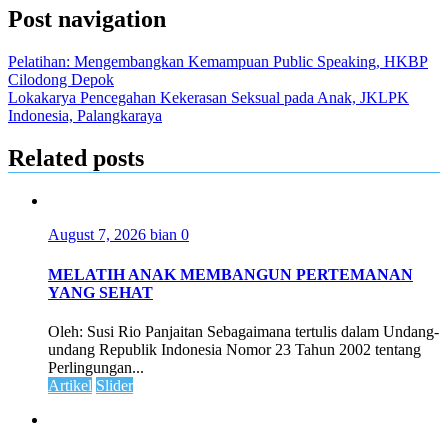
Post navigation
Pelatihan: Mengembangkan Kemampuan Public Speaking, HKBP
Cilodong Depok
Lokakarya Pencegahan Kekerasan Seksual pada Anak, JKLPK
Indonesia, Palangkaraya
Related posts
August 7, 2026
bian
0
MELATIH ANAK MEMBANGUN PERTEMANAN
YANG SEHAT
Oleh: Susi Rio Panjaitan Sebagaimana tertulis dalam Undang-
undang Republik Indonesia Nomor 23 Tahun 2002 tentang
Perlingungan...
Artikel
Slider