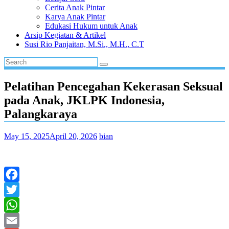
Cerita Anak Pintar
Karya Anak Pintar
Edukasi Hukum untuk Anak
Arsip Kegiatan & Artikel
Susi Rio Panjaitan, M.Si., M.H., C.T
Pelatihan Pencegahan Kekerasan Seksual
pada Anak, JKLPK Indonesia,
Palangkaraya
May 15, 2025
April 20, 2026
bian
Facebook
Twitter
WhatsApp