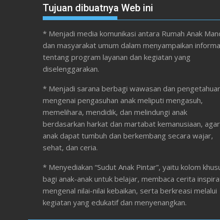
Tujuan dibuatnya Web ini
* Menjadi media komunikasi antara Rumah Anak Mand
dan masyarakat umum dalam menyampaikan informa
tentang program layanan dan kegiatan yang
diselenggarakan.
* Menjadi sarana berbagi wawasan dan pengetahua
mengenai pengasuhan anak meliputi mengasuh,
memelihara, mendidik, dan melindungi anak
berdasarkan harkat dan martabat kemanusiaan, agar
anak dapat tumbuh dan berkembang secara wajar,
sehat, dan ceria.
* Menyediakan “Sudut Anak Pintar”, yaitu kolom khus
bagi anak-anak untuk belajar, membaca cerita inspirat
mengenal nilai-nilai kebaikan, serta berkreasi melalui
kegiatan yang edukatif dan menyenangkan.