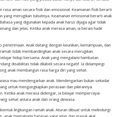
rasa aman secara fisik dan emosional. Keamanan fisik berarti
kuan yang merugikan tubuhnya. Keamanan emosional berarti anak
. Bahasa yang digunakan kepada anak harus dijaga agar tidak
nang dan jelas. Ketika anak merasa aman, ia berani hadir
ap penerimaan. Anak datang dengan keunikan, kemampuan, dan
 ramah tidak membandingkan anak secara merugikan.
 belajar hidup bersama. Anak yang mengalami hambatan
ng disabilitas tidak dilabeli secara negatif. Ia didampingi
ong anak membangun rasa harga diri yang sehat.
 dewasa mau mendengarkan anak. Mendengarkan bukan sekadar
ruang untuk mengungkapkan perasaan dan pikirannya.
n. Ketika anak merasa didengar, ia belajar mempercayai
 yang sehat antara anak dan orang dewasa.
bentuk lingkungan ramah anak. Aturan dibuat untuk melindungi
n, anak memahami batasan yang jelas dan masuk akal.