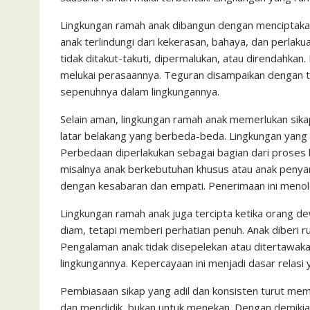
Lingkungan ramah anak dibangun dengan menciptakan 
anak terlindungi dari kekerasan, bahaya, dan perla
tidak ditakut-takuti, dipermalukan, atau direndahkan
melukai perasaannya. Teguran disampaikan dengan te
sepenuhnya dalam lingkungannya.
Selain aman, lingkungan ramah anak memerlukan sik
latar belakang yang berbeda-beda. Lingkungan yang
Perbedaan diperlakukan sebagai bagian dari proses
misalnya anak berkebutuhan khusus atau anak penyanda
dengan kesabaran dan empati. Penerimaan ini menol
Lingkungan ramah anak juga tercipta ketika orang
diam, tetapi memberi perhatian penuh. Anak diberi 
Pengalaman anak tidak disepelekan atau ditertawaka
lingkungannya. Kepercayaan ini menjadi dasar relasi
Pembiasaan sikap yang adil dan konsisten turut mem
dan mendidik, bukan untuk menekan. Dengan demikia