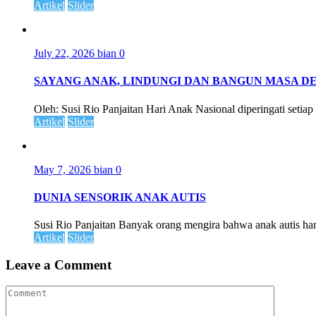
Artikel
Slider
July 22, 2026
bian
0
SAYANG ANAK, LINDUNGI DAN BANGUN MASA D
Oleh: Susi Rio Panjaitan Hari Anak Nasional diperingati setiap
Artikel
Slider
May 7, 2026
bian
0
DUNIA SENSORIK ANAK AUTIS
Susi Rio Panjaitan Banyak orang mengira bahwa anak autis han
Artikel
Slider
Leave a Comment