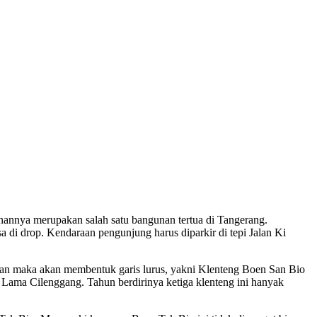
unannya merupakan salah satu bangunan tertua di Tangerang.
 di drop. Kendaraan pengunjung harus diparkir di tepi Jalan Ki
ngkan maka akan membentuk garis lurus, yakni Klenteng Boen San Bio
r Lama Cilenggang. Tahun berdirinya ketiga klenteng ini hanyak