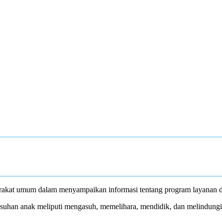
akat umum dalam menyampaikan informasi tentang program layanan da
uhan anak meliputi mengasuh, memelihara, mendidik, dan melindungi 