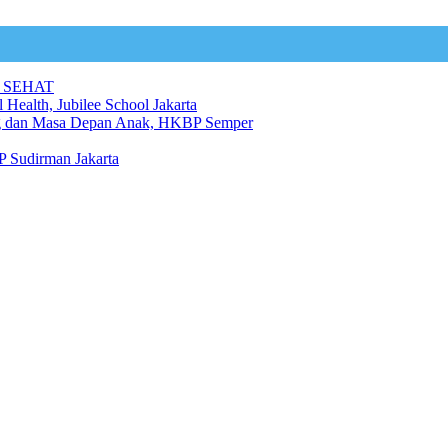
 SEHAT
 Health, Jubilee School Jakarta
ng dan Masa Depan Anak, HKBP Semper
 Sudirman Jakarta