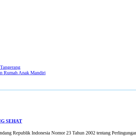
 Tangerang
an Rumah Anak Mandiri
G SEHAT
undang Republik Indonesia Nomor 23 Tahun 2002 tentang Perlingungan