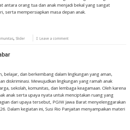
t antara orang tua dan anak menjadi bekal yang sangat
iri, serta mempersiapkan masa depan anak.
,
munitas
Slider
Leave a comment
abar
h, belajar, dan berkembang dalam lingkungan yang aman,
an diskriminasi. Mewujudkan lingkungan yang ramah anak
rga, sekolah, komunitas, dan lembaga keagamaan. Oleh karena
hak anak serta upaya nyata untuk menciptakan ruang yang
gian dari upaya tersebut, PGIW Jawa Barat menyelenggarakan
026. Dalam kegiatan ini, Susi Rio Panjaitan menyampaikan materi