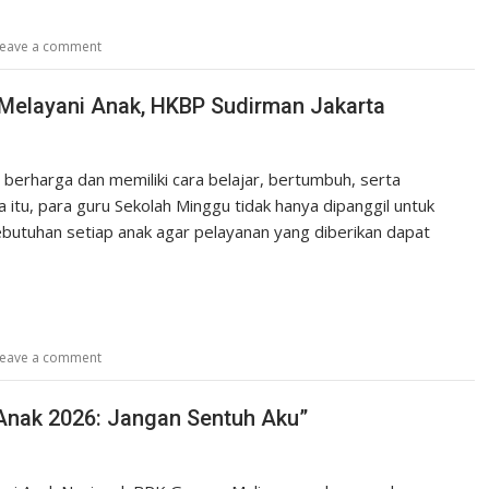
eave a comment
Melayani Anak, HKBP Sudirman Jakarta
 berharga dan memiliki cara belajar, bertumbuh, serta
itu, para guru Sekolah Minggu tidak hanya dipanggil untuk
butuhan setiap anak agar pelayanan yang diberikan dapat
eave a comment
Anak 2026: Jangan Sentuh Aku”