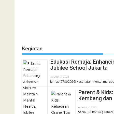
Kegiatan
Edukasi Remaja: Enhancin
Jubilee School Jakarta
August 7, 2026
Jum’at (27/8/2026) Kesehatan mental merupa
Parent & Kids
Kembang dan 
August 3, 2026
Senin (3/08/2026) Kehadi