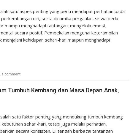
alah satu aspek penting yang perlu mendapat perhatian pada
 perkembangan diri, serta dinamika pergaulan, siswa perlu
agar mampu menghadapi tantangan, mengelola emosi,
ental secara positif. Pembekalan mengenai keterampilan
uk menjalani kehidupan sehari-hari maupun menghadapi
e a comment
alam Tumbuh Kembang dan Masa Depan Anak,
 salah satu faktor penting yang mendukung tumbuh kembang
ebutuhan sehari-hari, tetapi juga melalui perhatian,
berikan secara konsisten. Di tengah berbagai tantangan