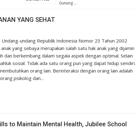
Gunung …
ANAN YANG SEHAT
lam Undang-undang Republik Indonesia Nomor 23 Tahun 2002
 anak yang sebaya merupakan salah satu hak anak yang dijamin
uh dan berkembang dalam segala aspek dengan optimal. Selain
ahluk sosial. Tidak ada satu orang pun yang dapat hidup sendiri.
i membutuhkan orang lain. Berinteraksi dengan orang lain adalah
eorang psikolog dan…
ls to Maintain Mental Health, Jubilee School