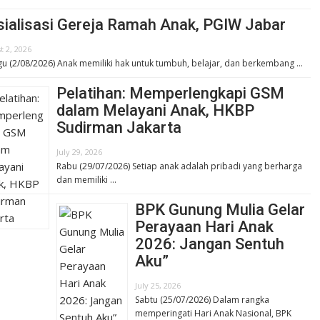
sialisasi Gereja Ramah Anak, PGIW Jabar
t 2, 2026
u (2/08/2026) Anak memiliki hak untuk tumbuh, belajar, dan berkembang …
Pelatihan: Memperlengkapi GSM
dalam Melayani Anak, HKBP
Sudirman Jakarta
July 29, 2026
Rabu (29/07/2026) Setiap anak adalah pribadi yang berharga
dan memiliki …
BPK Gunung Mulia Gelar
Perayaan Hari Anak
2026: Jangan Sentuh
Aku”
July 25, 2026
Sabtu (25/07/2026) Dalam rangka
memperingati Hari Anak Nasional, BPK