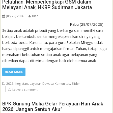
Pelatihan: Memperlengkapi GSM dalam
Melayani Anak, HKBP Sudirman Jakarta
July 29, 2026
bian
Rabu (29/07/2026)
Setiap anak adalah pribadi yang berharga dan memiliki cara
belajar, bertumbuh, serta mengekspresikan dirinya yang
berbeda-beda. Karena itu, para guru Sekolah Minggu tidak
hanya dipanggil untuk mengajarkan firman Tuhan, tetapi juga
memahami kebutuhan setiap anak agar pelayanan yang
diberikan dapat diterima dengan baik oleh semua anak.
READ MORE
,
,
,
2026
Kegiatan
Layanan Dewasa-Komunitas
Slider
Leave a comment
BPK Gunung Mulia Gelar Perayaan Hari Anak
2026: Jangan Sentuh Aku”