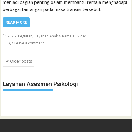
menjadi bagian penting dalam membantu remaja menghadapi
berbagai tantangan pada masa transisi tersebut.
READ MORE
,
,
,
2026
Kegiatan
Layanan Anak & Remaja
Slider
Leave a comment
Posts
Older posts
navigation
Layanan Asesmen Psikologi