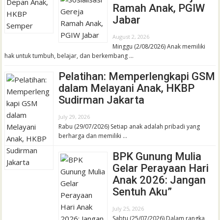
Ramah Anak, PGIW
Jabar
August 2, 2026
Minggu (2/08/2026) Anak memiliki
hak untuk tumbuh, belajar, dan berkembang …
Pelatihan: Memperlengkapi GSM
dalam Melayani Anak, HKBP
Sudirman Jakarta
July 29, 2026
Rabu (29/07/2026) Setiap anak adalah pribadi yang
berharga dan memiliki …
BPK Gunung Mulia
Gelar Perayaan Hari
Anak 2026: Jangan
Sentuh Aku”
July 25, 2026
Sabtu (25/07/2026) Dalam rangka