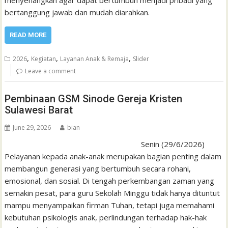
bertanggung jawab dan mudah diarahkan.
READ MORE
,
,
,
2026
Kegiatan
Layanan Anak & Remaja
Slider
Leave a comment
Pembinaan GSM Sinode Gereja Kristen
Sulawesi Barat
June 29, 2026
bian
Senin (29/6/2026)
Pelayanan kepada anak-anak merupakan bagian penting dalam
membangun generasi yang bertumbuh secara rohani,
emosional, dan sosial. Di tengah perkembangan zaman yang
semakin pesat, para guru Sekolah Minggu tidak hanya dituntut
mampu menyampaikan firman Tuhan, tetapi juga memahami
kebutuhan psikologis anak, perlindungan terhadap hak-hak