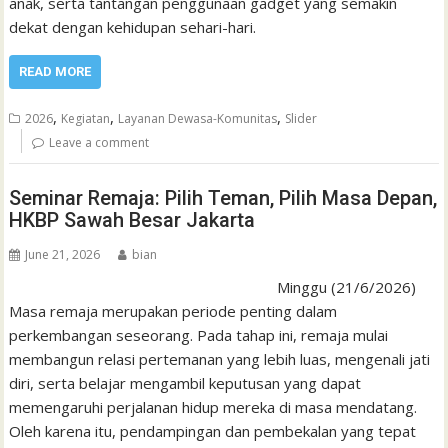
anak, serta tantangan penggunaan gadget yang semakin
dekat dengan kehidupan sehari-hari.
READ MORE
,
,
,
2026
Kegiatan
Layanan Dewasa-Komunitas
Slider
Leave a comment
Seminar Remaja: Pilih Teman, Pilih Masa Depan,
HKBP Sawah Besar Jakarta
June 21, 2026
bian
Minggu (21/6/2026)
Masa remaja merupakan periode penting dalam
perkembangan seseorang. Pada tahap ini, remaja mulai
membangun relasi pertemanan yang lebih luas, mengenali jati
diri, serta belajar mengambil keputusan yang dapat
memengaruhi perjalanan hidup mereka di masa mendatang.
Oleh karena itu, pendampingan dan pembekalan yang tepat