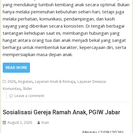
yang mendukung tumbuh kembang anak secara optimal. Bukan
hanya melalui pemenuhan kebutuhan sehari-hari, tetapi juga
melalui perhatian, komunikasi, pendampingan, dan kasih
sayang yang diberikan secara konsisten. Di tengah berbagai
tantangan kehidupan saat ini, membangun hubungan yang
hangat antara orang tua dan anak menjadi bekal yang sangat
berharga untuk membentuk karakter, kepercayaan diri, serta
mempersiapkan masa depan anak.
READ MORE
,
,
,
2026
Kegiatan
Layanan Anak & Remaja
Layanan Dewasa-
,
Komunitas
Slider
Leave a comment
Sosialisasi Gereja Ramah Anak, PGIW Jabar
August 2, 2026
bian
Minggu (2/08/2026)