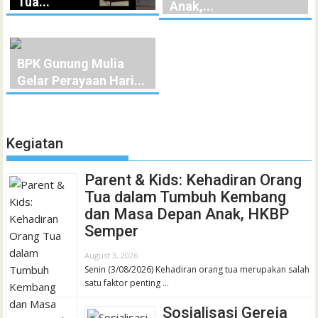
Tua...
Anak,...
BPK Gunung Mulia
Gelar Perayaan Hari...
Kegiatan
Parent & Kids: Kehadiran Orang
Tua dalam Tumbuh Kembang
dan Masa Depan Anak, HKBP
Semper
August 3, 2026
Senin (3/08/2026) Kehadiran orang tua merupakan salah
satu faktor penting …
Sosialisasi Gereja