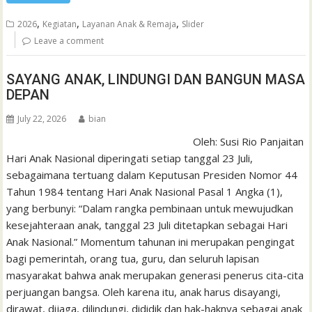
,
,
,
2026
Kegiatan
Layanan Anak & Remaja
Slider
Leave a comment
SAYANG ANAK, LINDUNGI DAN BANGUN MASA
DEPAN
July 22, 2026
bian
Oleh: Susi Rio Panjaitan
Hari Anak Nasional diperingati setiap tanggal 23 Juli,
sebagaimana tertuang dalam Keputusan Presiden Nomor 44
Tahun 1984 tentang Hari Anak Nasional Pasal 1 Angka (1),
yang berbunyi: “Dalam rangka pembinaan untuk mewujudkan
kesejahteraan anak, tanggal 23 Juli ditetapkan sebagai Hari
Anak Nasional.” Momentum tahunan ini merupakan pengingat
bagi pemerintah, orang tua, guru, dan seluruh lapisan
masyarakat bahwa anak merupakan generasi penerus cita-cita
perjuangan bangsa. Oleh karena itu, anak harus disayangi,
dirawat, dijaga, dilindungi, dididik dan hak-haknya sebagai anak