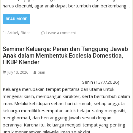
harus dipenuhi, agar anak dapat bertumbuh dan berkembang…
READ MORE
,
Artikel
Slider
Leave a comment
Seminar Keluarga: Peran dan Tanggung Jawab
Anak dalam Membentuk Ecclesia Domestica,
HKBP Klender
July 13, 2026
bian
Senin (13/7/2026)
Keluarga merupakan tempat pertama dan utama untuk
mengenal kasih, membangun karakter, serta bertumbuh dalam
iman. Melalui kehidupan sehari-hari di rumah, setiap anggota
keluarga memiliki kesempatan untuk belajar saling mengasihi,
menghormati, dan bertanggung jawab sesuai dengan
perannya. Karena itu, keluarga menjadi tempat yang penting
untuk menanamkan nilai-nilai iman sejak dini.