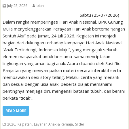
July 25, 2026
bian
Sabtu (25/07/2026)
Dalam rangka memperingati Hari Anak Nasional, BPK Gunung
Mulia menyelenggarakan Perayaan Hari Anak bertema “Jangan
Sentuh Aku” pada Jumat, 24 Juli 2026. Kegiatan ini menjadi
bagian dari dukungan terhadap kampanye Hari Anak Nasional
“Anak Terlindungi, Indonesia Maju”, yang mengajak seluruh
elemen masyarakat untuk bersama-sama menciptakan
lingkungan yang aman bagi anak. Acara dipandu oleh Susi Rio
Panjaitan yang menyampaikan materi secara interaktif serta
membawakan sesi story telling. Melalui cerita yang menarik
dan sesuai dengan usia anak, peserta diajak memahami
pentingnya menjaga diri, mengenali batasan tubuh, dan berani
berkata “tidak”…
READ MORE
,
,
,
2026
Kegiatan
Layanan Anak & Remaja
Slider