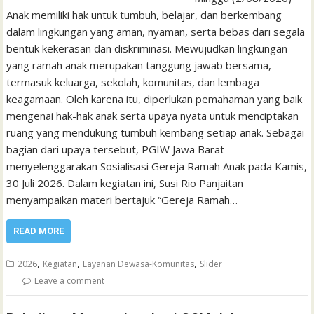
Anak memiliki hak untuk tumbuh, belajar, dan berkembang
dalam lingkungan yang aman, nyaman, serta bebas dari segala
bentuk kekerasan dan diskriminasi. Mewujudkan lingkungan
yang ramah anak merupakan tanggung jawab bersama,
termasuk keluarga, sekolah, komunitas, dan lembaga
keagamaan. Oleh karena itu, diperlukan pemahaman yang baik
mengenai hak-hak anak serta upaya nyata untuk menciptakan
ruang yang mendukung tumbuh kembang setiap anak. Sebagai
bagian dari upaya tersebut, PGIW Jawa Barat
menyelenggarakan Sosialisasi Gereja Ramah Anak pada Kamis,
30 Juli 2026. Dalam kegiatan ini, Susi Rio Panjaitan
menyampaikan materi bertajuk “Gereja Ramah…
READ MORE
,
,
,
2026
Kegiatan
Layanan Dewasa-Komunitas
Slider
Leave a comment