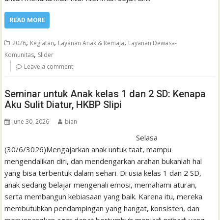
READ MORE
,
,
,
2026
Kegiatan
Layanan Anak & Remaja
Layanan Dewasa-
,
Komunitas
Slider
Leave a comment
Seminar untuk Anak kelas 1 dan 2 SD: Kenapa
Aku Sulit Diatur, HKBP Slipi
June 30, 2026
bian
Selasa
(30/6/3026)Mengajarkan anak untuk taat, mampu
mengendalikan diri, dan mendengarkan arahan bukanlah hal
yang bisa terbentuk dalam sehari. Di usia kelas 1 dan 2 SD,
anak sedang belajar mengenali emosi, memahami aturan,
serta membangun kebiasaan yang baik. Karena itu, mereka
membutuhkan pendampingan yang hangat, konsisten, dan
menyenangkan agar dapat bertumbuh menjadi pribadi yang