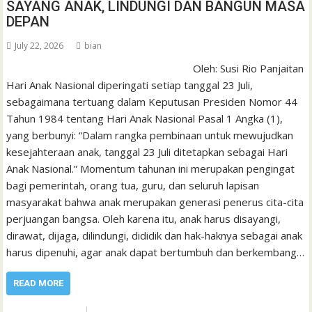
SAYANG ANAK, LINDUNGI DAN BANGUN MASA
DEPAN
July 22, 2026
bian
Oleh: Susi Rio Panjaitan
Hari Anak Nasional diperingati setiap tanggal 23 Juli,
sebagaimana tertuang dalam Keputusan Presiden Nomor 44
Tahun 1984 tentang Hari Anak Nasional Pasal 1 Angka (1),
yang berbunyi: “Dalam rangka pembinaan untuk mewujudkan
kesejahteraan anak, tanggal 23 Juli ditetapkan sebagai Hari
Anak Nasional.” Momentum tahunan ini merupakan pengingat
bagi pemerintah, orang tua, guru, dan seluruh lapisan
masyarakat bahwa anak merupakan generasi penerus cita-cita
perjuangan bangsa. Oleh karena itu, anak harus disayangi,
dirawat, dijaga, dilindungi, dididik dan hak-haknya sebagai anak
harus dipenuhi, agar anak dapat bertumbuh dan berkembang…
READ MORE