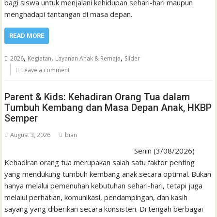
bagi siswa untuk menjalani kehidupan sehari-hari maupun
menghadapi tantangan di masa depan.
READ MORE
,
,
,
2026
Kegiatan
Layanan Anak & Remaja
Slider
Leave a comment
Parent & Kids: Kehadiran Orang Tua dalam
Tumbuh Kembang dan Masa Depan Anak, HKBP
Semper
August 3, 2026
bian
Senin (3/08/2026)
Kehadiran orang tua merupakan salah satu faktor penting
yang mendukung tumbuh kembang anak secara optimal. Bukan
hanya melalui pemenuhan kebutuhan sehari-hari, tetapi juga
melalui perhatian, komunikasi, pendampingan, dan kasih
sayang yang diberikan secara konsisten. Di tengah berbagai