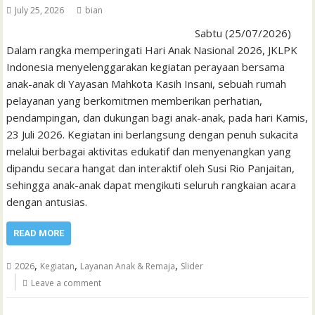
July 25, 2026
bian
Sabtu (25/07/2026)
Dalam rangka memperingati Hari Anak Nasional 2026, JKLPK
Indonesia menyelenggarakan kegiatan perayaan bersama
anak-anak di Yayasan Mahkota Kasih Insani, sebuah rumah
pelayanan yang berkomitmen memberikan perhatian,
pendampingan, dan dukungan bagi anak-anak, pada hari Kamis,
23 Juli 2026. Kegiatan ini berlangsung dengan penuh sukacita
melalui berbagai aktivitas edukatif dan menyenangkan yang
dipandu secara hangat dan interaktif oleh Susi Rio Panjaitan,
sehingga anak-anak dapat mengikuti seluruh rangkaian acara
dengan antusias.
READ MORE
,
,
,
2026
Kegiatan
Layanan Anak & Remaja
Slider
Leave a comment