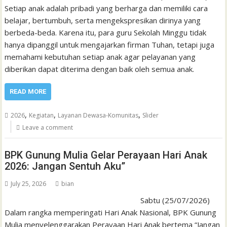
Setiap anak adalah pribadi yang berharga dan memiliki cara
belajar, bertumbuh, serta mengekspresikan dirinya yang
berbeda-beda. Karena itu, para guru Sekolah Minggu tidak
hanya dipanggil untuk mengajarkan firman Tuhan, tetapi juga
memahami kebutuhan setiap anak agar pelayanan yang
diberikan dapat diterima dengan baik oleh semua anak.
READ MORE
,
,
,
2026
Kegiatan
Layanan Dewasa-Komunitas
Slider
Leave a comment
BPK Gunung Mulia Gelar Perayaan Hari Anak
2026: Jangan Sentuh Aku”
July 25, 2026
bian
Sabtu (25/07/2026)
Dalam rangka memperingati Hari Anak Nasional, BPK Gunung
Mulia menyelenggarakan Perayaan Hari Anak bertema “Jangan