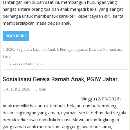
tantangan kehidupan saat ini, membangun hubungan yang
hangat antara orang tua dan anak menjadi bekal yang sangat
berharga untuk membentuk karakter, kepercayaan diri, serta
mempersiapkan masa depan anak.
READ MORE
,
,
,
,
2026
Kegiatan
Layanan Anak & Remaja
Layanan Dewasa-Komunitas
Slider
Leave a comment
Sosialisasi Gereja Ramah Anak, PGIW Jabar
August 2, 2026
bian
Minggu (2/08/2026)
Anak memiliki hak untuk tumbuh, belajar, dan berkembang
dalam lingkungan yang aman, nyaman, serta bebas dari segala
bentuk kekerasan dan diskriminasi. Mewujudkan lingkungan
yang ramah anak merupakan tanggung jawab bersama,