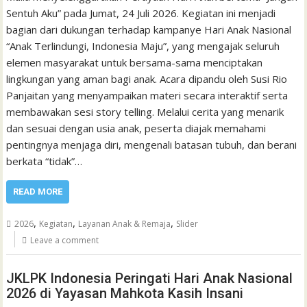
Sentuh Aku” pada Jumat, 24 Juli 2026. Kegiatan ini menjadi
bagian dari dukungan terhadap kampanye Hari Anak Nasional
“Anak Terlindungi, Indonesia Maju”, yang mengajak seluruh
elemen masyarakat untuk bersama-sama menciptakan
lingkungan yang aman bagi anak. Acara dipandu oleh Susi Rio
Panjaitan yang menyampaikan materi secara interaktif serta
membawakan sesi story telling. Melalui cerita yang menarik
dan sesuai dengan usia anak, peserta diajak memahami
pentingnya menjaga diri, mengenali batasan tubuh, dan berani
berkata “tidak”…
READ MORE
,
,
,
2026
Kegiatan
Layanan Anak & Remaja
Slider
Leave a comment
JKLPK Indonesia Peringati Hari Anak Nasional
2026 di Yayasan Mahkota Kasih Insani