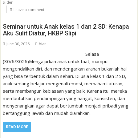
Slider
Leave a comment
Seminar untuk Anak kelas 1 dan 2 SD: Kenapa
Aku Sulit Diatur, HKBP Slipi
June 30, 2026
bian
Selasa
(30/6/3026)Mengajarkan anak untuk taat, mampu
mengendalikan diri, dan mendengarkan arahan bukanlah hal
yang bisa terbentuk dalam sehari. Di usia kelas 1 dan 2 SD,
anak sedang belajar mengenali emosi, memahami aturan,
serta membangun kebiasaan yang baik. Karena itu, mereka
membutuhkan pendampingan yang hangat, konsisten, dan
menyenangkan agar dapat bertumbuh menjadi pribadi yang
bertanggung jawab dan mudah diarahkan.
READ MORE