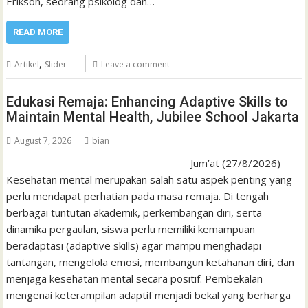
Erikson, seorang psikolog dan…
READ MORE
,
Artikel
Slider
Leave a comment
Edukasi Remaja: Enhancing Adaptive Skills to
Maintain Mental Health, Jubilee School Jakarta
August 7, 2026
bian
Jum’at (27/8/2026)
Kesehatan mental merupakan salah satu aspek penting yang
perlu mendapat perhatian pada masa remaja. Di tengah
berbagai tuntutan akademik, perkembangan diri, serta
dinamika pergaulan, siswa perlu memiliki kemampuan
beradaptasi (adaptive skills) agar mampu menghadapi
tantangan, mengelola emosi, membangun ketahanan diri, dan
menjaga kesehatan mental secara positif. Pembekalan
mengenai keterampilan adaptif menjadi bekal yang berharga