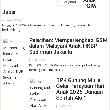
Anak,
PGIW
Jabar
August 2, 2026
Minggu (2/08/2026) Anak memiliki hak untuk tumbuh, belajar, dan
berkembang …
Pelatihan: Memperlengkapi GSM
dalam Melayani Anak, HKBP
Sudirman Jakarta
July 29, 2026
Rabu (29/07/2026) Setiap anak adalah pribadi yang
berharga dan memiliki …
BPK Gunung Mulia
Gelar Perayaan Hari
Anak 2026: Jangan
Sentuh Aku”
July 25, 2026