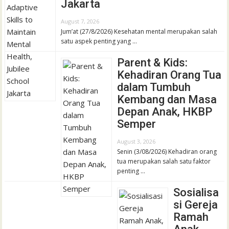
Jakarta
August 7, 2026
Jum’at (27/8/2026) Kesehatan mental merupakan salah
satu aspek penting yang …
Parent & Kids:
Kehadiran Orang Tua
dalam Tumbuh
Kembang dan Masa
Depan Anak, HKBP
Semper
August 3, 2026
Senin (3/08/2026) Kehadiran orang
tua merupakan salah satu faktor
penting …
Sosialisa
si Gereja
Ramah