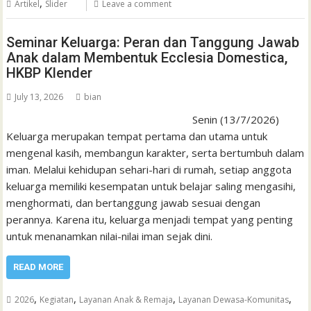
,
Artikel
Slider
Leave a comment
Seminar Keluarga: Peran dan Tanggung Jawab
Anak dalam Membentuk Ecclesia Domestica,
HKBP Klender
July 13, 2026
bian
Senin (13/7/2026)
Keluarga merupakan tempat pertama dan utama untuk
mengenal kasih, membangun karakter, serta bertumbuh dalam
iman. Melalui kehidupan sehari-hari di rumah, setiap anggota
keluarga memiliki kesempatan untuk belajar saling mengasihi,
menghormati, dan bertanggung jawab sesuai dengan
perannya. Karena itu, keluarga menjadi tempat yang penting
untuk menanamkan nilai-nilai iman sejak dini.
READ MORE
,
,
,
,
2026
Kegiatan
Layanan Anak & Remaja
Layanan Dewasa-Komunitas