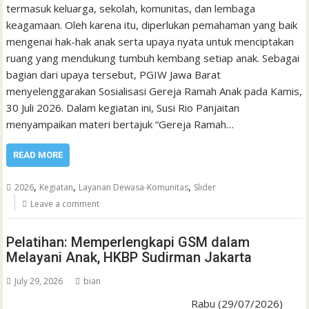
termasuk keluarga, sekolah, komunitas, dan lembaga
keagamaan. Oleh karena itu, diperlukan pemahaman yang baik
mengenai hak-hak anak serta upaya nyata untuk menciptakan
ruang yang mendukung tumbuh kembang setiap anak. Sebagai
bagian dari upaya tersebut, PGIW Jawa Barat
menyelenggarakan Sosialisasi Gereja Ramah Anak pada Kamis,
30 Juli 2026. Dalam kegiatan ini, Susi Rio Panjaitan
menyampaikan materi bertajuk “Gereja Ramah…
READ MORE
,
,
,
2026
Kegiatan
Layanan Dewasa-Komunitas
Slider
Leave a comment
Pelatihan: Memperlengkapi GSM dalam
Melayani Anak, HKBP Sudirman Jakarta
July 29, 2026
bian
Rabu (29/07/2026)