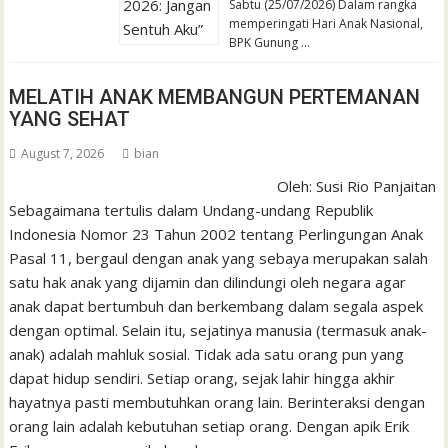
Sabtu (25/07/2026) Dalam rangka
memperingati Hari Anak Nasional,
BPK Gunung …
MELATIH ANAK MEMBANGUN PERTEMANAN
YANG SEHAT
August 7, 2026
bian
Oleh: Susi Rio Panjaitan
Sebagaimana tertulis dalam Undang-undang Republik
Indonesia Nomor 23 Tahun 2002 tentang Perlingungan Anak
Pasal 11, bergaul dengan anak yang sebaya merupakan salah
satu hak anak yang dijamin dan dilindungi oleh negara agar
anak dapat bertumbuh dan berkembang dalam segala aspek
dengan optimal. Selain itu, sejatinya manusia (termasuk anak-
anak) adalah mahluk sosial. Tidak ada satu orang pun yang
dapat hidup sendiri. Setiap orang, sejak lahir hingga akhir
hayatnya pasti membutuhkan orang lain. Berinteraksi dengan
orang lain adalah kebutuhan setiap orang. Dengan apik Erik