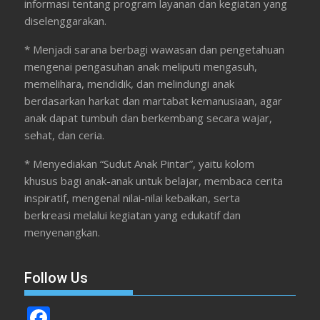
informasi tentang program layanan dan kegiatan yang
diselenggarakan.
* Menjadi sarana berbagi wawasan dan pengetahuan
mengenai pengasuhan anak meliputi mengasuh,
memelihara, mendidik, dan melindungi anak
berdasarkan harkat dan martabat kemanusiaan, agar
anak dapat tumbuh dan berkembang secara wajar,
sehat, dan ceria.
* Menyediakan “Sudut Anak Pintar”, yaitu kolom
khusus bagi anak-anak untuk belajar, membaca cerita
inspiratif, mengenal nilai-nilai kebaikan, serta
berkreasi melalui kegiatan yang edukatif dan
menyenangkan.
Follow Us
F