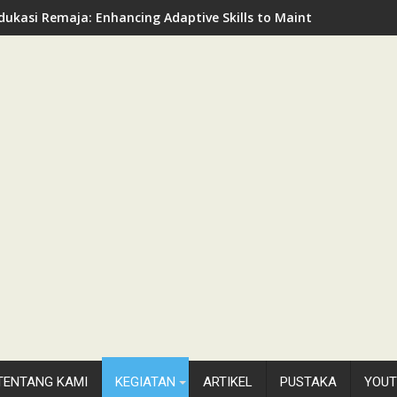
dukasi Remaja: Enhancing Adaptive Skills to Maintain Mental Hea
TENTANG KAMI
KEGIATAN
ARTIKEL
PUSTAKA
YOUT