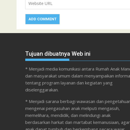
Tujuan dibuatnya Web ini
* Menjadi media komunikasi antara Rumah Anak Mand
dan masyarakat umum dalam menyampaikan informa
tentang program layanan dan kegiatan yang
diselenggarakan.
* Menjadi sarana berbagi wawasan dan pengetahua
mengenai pengasuhan anak meliputi mengasuh,
memelihara, mendidik, dan melindungi anak
berdasarkan harkat dan martabat kemanusiaan, agar
anak dapat tumbuh dan berkembang secara wajar,