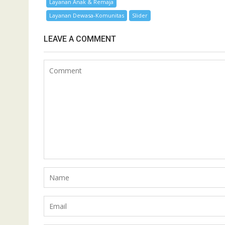
Layanan Anak & Remaja
Layanan Dewasa-Komunitas
Slider
LEAVE A COMMENT