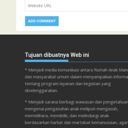
Tujuan dibuatnya Web ini
* Menjadi media komunikasi antara Rumah Anak Mand
dan masyarakat umum dalam menyampaikan informa
tentang program layanan dan kegiatan yang
diselenggarakan.
* Menjadi sarana berbagi wawasan dan pengetahua
mengenai pengasuhan anak meliputi mengasuh,
memelihara, mendidik, dan melindungi anak
berdasarkan harkat dan martabat kemanusiaan, agar