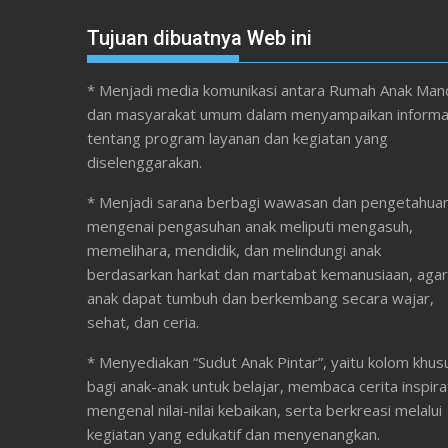
Tujuan dibuatnya Web ini
* Menjadi media komunikasi antara Rumah Anak Mand
dan masyarakat umum dalam menyampaikan informa
tentang program layanan dan kegiatan yang
diselenggarakan.
* Menjadi sarana berbagi wawasan dan pengetahua
mengenai pengasuhan anak meliputi mengasuh,
memelihara, mendidik, dan melindungi anak
berdasarkan harkat dan martabat kemanusiaan, agar
anak dapat tumbuh dan berkembang secara wajar,
sehat, dan ceria.
* Menyediakan “Sudut Anak Pintar”, yaitu kolom khus
bagi anak-anak untuk belajar, membaca cerita inspirat
mengenal nilai-nilai kebaikan, serta berkreasi melalui
kegiatan yang edukatif dan menyenangkan.