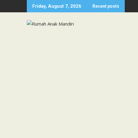
Skip
Friday, August 7, 2026
Recent posts
to
content