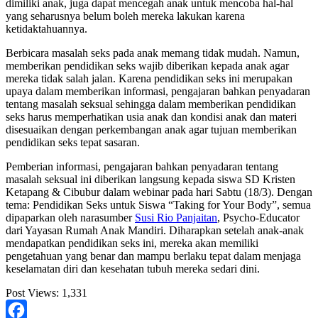
dimiliki anak, juga dapat mencegah anak untuk mencoba hal-hal
yang seharusnya belum boleh mereka lakukan karena
ketidaktahuannya.
Berbicara masalah seks pada anak memang tidak mudah. Namun,
memberikan pendidikan seks wajib diberikan kepada anak agar
mereka tidak salah jalan. Karena pendidikan seks ini merupakan
upaya dalam memberikan informasi, pengajaran bahkan penyadaran
tentang masalah seksual sehingga dalam memberikan pendidikan
seks harus memperhatikan usia anak dan kondisi anak dan materi
disesuaikan dengan perkembangan anak agar tujuan memberikan
pendidikan seks tepat sasaran.
Pemberian informasi, pengajaran bahkan penyadaran tentang
masalah seksual ini diberikan langsung kepada siswa SD Kristen
Ketapang & Cibubur dalam webinar pada hari Sabtu (18/3). Dengan
tema: Pendidikan Seks untuk Siswa “Taking for Your Body”, semua
dipaparkan oleh narasumber
Susi Rio Panjaitan
, Psycho-Educator
dari Yayasan Rumah Anak Mandiri. Diharapkan setelah anak-anak
mendapatkan pendidikan seks ini, mereka akan memiliki
pengetahuan yang benar dan mampu berlaku tepat dalam menjaga
keselamatan diri dan kesehatan tubuh mereka sedari dini.
Post Views:
1,331