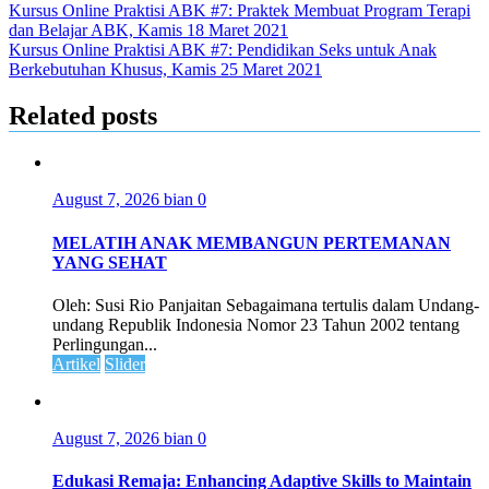
Kursus Online Praktisi ABK #7: Praktek Membuat Program Terapi
dan Belajar ABK, Kamis 18 Maret 2021
Kursus Online Praktisi ABK #7: Pendidikan Seks untuk Anak
Berkebutuhan Khusus, Kamis 25 Maret 2021
Related posts
August 7, 2026
bian
0
MELATIH ANAK MEMBANGUN PERTEMANAN
YANG SEHAT
Oleh: Susi Rio Panjaitan Sebagaimana tertulis dalam Undang-
undang Republik Indonesia Nomor 23 Tahun 2002 tentang
Perlingungan...
Artikel
Slider
August 7, 2026
bian
0
Edukasi Remaja: Enhancing Adaptive Skills to Maintain