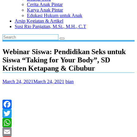
Cerita Anak Pintar
Karya Anak Pintar
Edukasi Hukum untuk Anak
Arsip Kegiatan & Artikel
Susi Rio Panjaitan, M.Si., M.H., C.T
Webinar Siswa: Pendidikan Seks untuk
Siswa “Taking for Your Body”, SD
Kristen Ketapang & Cibubur
March 24, 2021
March 24, 2021
bian
Facebook
Twitter
WhatsApp