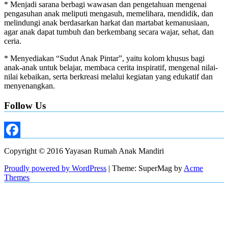
* Menjadi sarana berbagi wawasan dan pengetahuan mengenai
pengasuhan anak meliputi mengasuh, memelihara, mendidik, dan
melindungi anak berdasarkan harkat dan martabat kemanusiaan,
agar anak dapat tumbuh dan berkembang secara wajar, sehat, dan
ceria.
* Menyediakan “Sudut Anak Pintar”, yaitu kolom khusus bagi
anak-anak untuk belajar, membaca cerita inspiratif, mengenal nilai-
nilai kebaikan, serta berkreasi melalui kegiatan yang edukatif dan
menyenangkan.
Follow Us
Facebook
Copyright © 2016 Yayasan Rumah Anak Mandiri
Proudly powered by WordPress
|
Theme: SuperMag by
Acme
Themes