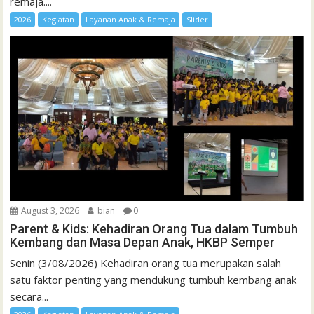
remaja....
2026
Kegiatan
Layanan Anak & Remaja
Slider
August 3, 2026
bian
0
Parent & Kids: Kehadiran Orang Tua dalam Tumbuh
Kembang dan Masa Depan Anak, HKBP Semper
Senin (3/08/2026) Kehadiran orang tua merupakan salah
satu faktor penting yang mendukung tumbuh kembang anak
secara...