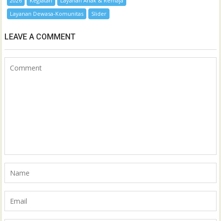
2026
Kegiatan
Layanan Anak & Remaja
Layanan Dewasa-Komunitas
Slider
LEAVE A COMMENT