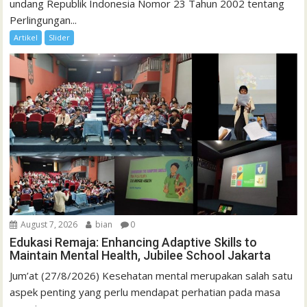
undang Republik Indonesia Nomor 23 Tahun 2002 tentang
Perlingungan...
Artikel
Slider
August 7, 2026
bian
0
Edukasi Remaja: Enhancing Adaptive Skills to
Maintain Mental Health, Jubilee School Jakarta
Jum’at (27/8/2026) Kesehatan mental merupakan salah satu
aspek penting yang perlu mendapat perhatian pada masa