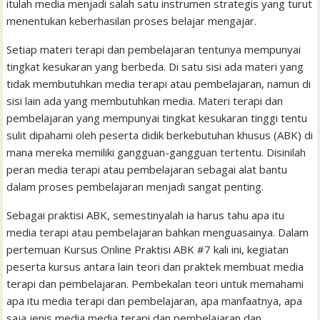
itulah media menjadi salah satu instrumen strategis yang turut
menentukan keberhasilan proses belajar mengajar.
Setiap materi terapi dan pembelajaran tentunya mempunyai
tingkat kesukaran yang berbeda. Di satu sisi ada materi yang
tidak membutuhkan media terapi atau pembelajaran, namun di
sisi lain ada yang membutuhkan media. Materi terapi dan
pembelajaran yang mempunyai tingkat kesukaran tinggi tentu
sulit dipahami oleh peserta didik berkebutuhan khusus (ABK) di
mana mereka memiliki gangguan-gangguan tertentu. Disinilah
peran media terapi atau pembelajaran sebagai alat bantu
dalam proses pembelajaran menjadi sangat penting.
Sebagai praktisi ABK, semestinyalah ia harus tahu apa itu
media terapi atau pembelajaran bahkan menguasainya. Dalam
pertemuan Kursus Online Praktisi ABK #7 kali ini, kegiatan
peserta kursus antara lain teori dan praktek membuat media
terapi dan pembelajaran. Pembekalan teori untuk memahami
apa itu media terapi dan pembelajaran, apa manfaatnya, apa
saja jenis media media terapi dan pembelajaran dan