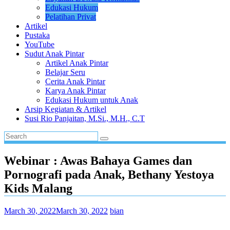
Edukasi Hukum
Pelatihan Privat
Artikel
Pustaka
YouTube
Sudut Anak Pintar
Artikel Anak Pintar
Belajar Seru
Cerita Anak Pintar
Karya Anak Pintar
Edukasi Hukum untuk Anak
Arsip Kegiatan & Artikel
Susi Rio Panjaitan, M.Si., M.H., C.T
Webinar : Awas Bahaya Games dan
Pornografi pada Anak, Bethany Yestoya
Kids Malang
March 30, 2022
March 30, 2022
bian