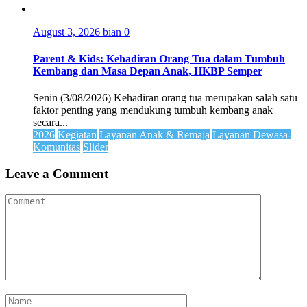
August 3, 2026
bian
0
Parent & Kids: Kehadiran Orang Tua dalam Tumbuh
Kembang dan Masa Depan Anak, HKBP Semper
Senin (3/08/2026) Kehadiran orang tua merupakan salah satu
faktor penting yang mendukung tumbuh kembang anak
secara...
2026
Kegiatan
Layanan Anak & Remaja
Layanan Dewasa-
Komunitas
Slider
Leave a Comment