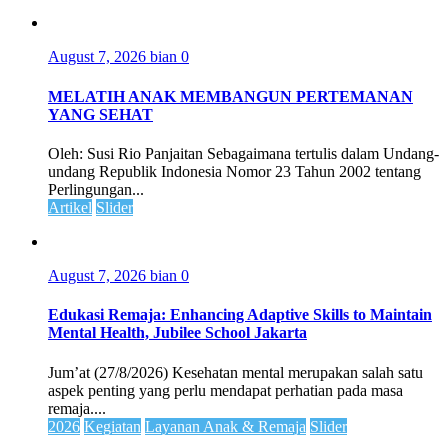
August 7, 2026
bian
0
MELATIH ANAK MEMBANGUN PERTEMANAN
YANG SEHAT
Oleh: Susi Rio Panjaitan Sebagaimana tertulis dalam Undang-
undang Republik Indonesia Nomor 23 Tahun 2002 tentang
Perlingungan...
Artikel
Slider
August 7, 2026
bian
0
Edukasi Remaja: Enhancing Adaptive Skills to Maintain
Mental Health, Jubilee School Jakarta
Jum’at (27/8/2026) Kesehatan mental merupakan salah satu
aspek penting yang perlu mendapat perhatian pada masa
remaja....
2026
Kegiatan
Layanan Anak & Remaja
Slider