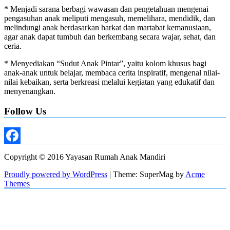
* Menjadi sarana berbagi wawasan dan pengetahuan mengenai
pengasuhan anak meliputi mengasuh, memelihara, mendidik, dan
melindungi anak berdasarkan harkat dan martabat kemanusiaan,
agar anak dapat tumbuh dan berkembang secara wajar, sehat, dan
ceria.
* Menyediakan “Sudut Anak Pintar”, yaitu kolom khusus bagi
anak-anak untuk belajar, membaca cerita inspiratif, mengenal nilai-
nilai kebaikan, serta berkreasi melalui kegiatan yang edukatif dan
menyenangkan.
Follow Us
Facebook
Copyright © 2016 Yayasan Rumah Anak Mandiri
Proudly powered by WordPress
|
Theme: SuperMag by
Acme
Themes