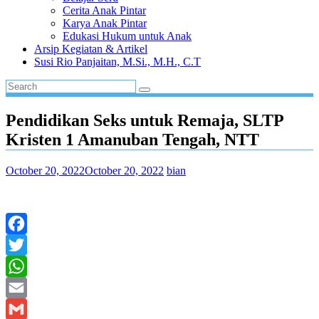
Cerita Anak Pintar
Karya Anak Pintar
Edukasi Hukum untuk Anak
Arsip Kegiatan & Artikel
Susi Rio Panjaitan, M.Si., M.H., C.T
Pendidikan Seks untuk Remaja, SLTP
Kristen 1 Amanuban Tengah, NTT
October 20, 2022
October 20, 2022
bian
Facebook
Twitter
WhatsApp
Email