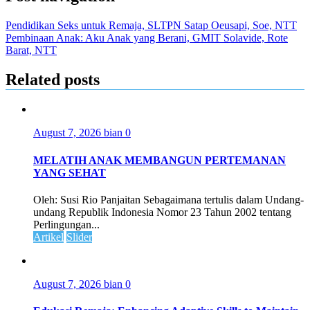
Pendidikan Seks untuk Remaja, SLTPN Satap Oeusapi, Soe, NTT
Pembinaan Anak: Aku Anak yang Berani, GMIT Solavide, Rote
Barat, NTT
Related posts
August 7, 2026
bian
0
MELATIH ANAK MEMBANGUN PERTEMANAN
YANG SEHAT
Oleh: Susi Rio Panjaitan Sebagaimana tertulis dalam Undang-
undang Republik Indonesia Nomor 23 Tahun 2002 tentang
Perlingungan...
Artikel
Slider
August 7, 2026
bian
0