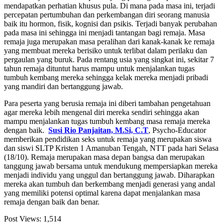
mendapatkan perhatian khusus pula. Di mana pada masa ini, terjadi
percepatan pertumbuhan dan perkembangan diri seorang manusia
baik itu hormon, fisik, kognisi dan psikis. Terjadi banyak perubahan
pada masa ini sehingga ini menjadi tantangan bagi remaja. Masa
remaja juga merupakan masa peralihan dari kanak-kanak ke remaja
yang membuat mereka berisiko untuk terlibat dalam perilaku dan
pergaulan yang buruk. Pada rentang usia yang singkat ini, sekitar 7
tahun remaja dituntut harus mampu untuk menjalankan tugas
tumbuh kembang mereka sehingga kelak mereka menjadi pribadi
yang mandiri dan bertanggung jawab.
Para peserta yang berusia remaja ini diberi tambahan pengetahuan
agar mereka lebih mengenal diri mereka sendiri sehingga akan
mampu menjalankan tugas tumbuh kembang masa remaja mereka
dengan baik.
Susi Rio Panjaitan, M.Si, C.T
, Psycho-Educator
memberikan pendidikan seks untuk remaja yang merupakan siswa
dan siswi SLTP Kristen 1 Amanuban Tengah, NTT pada hari Selasa
(18/10). Remaja merupakan masa depan bangsa dan merupakan
tanggung jawab bersama untuk mendukung mempersiapkan mereka
menjadi individu yang unggul dan bertanggung jawab. Diharapkan
mereka akan tumbuh dan berkembang menjadi generasi yang andal
yang memiliki potensi optimal karena dapat menjalankan masa
remaja dengan baik dan benar.
Post Views:
1,514