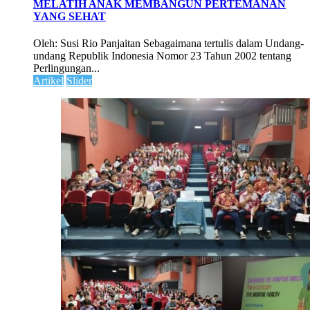
MELATIH ANAK MEMBANGUN PERTEMANAN
YANG SEHAT
Oleh: Susi Rio Panjaitan Sebagaimana tertulis dalam Undang-
undang Republik Indonesia Nomor 23 Tahun 2002 tentang
Perlingungan...
Artikel
Slider