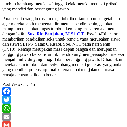
tumbuh kembang mereka sehingga kelak mereka menjadi pribadi
yang mandiri dan bertanggung jawab.
Para peserta yang berusia remaja ini diberi tambahan pengetahuan
agar mereka lebih mengenal diri mereka sendiri sehingga akan
mampu menjalankan tugas tumbuh kembang masa remaja mereka
dengan baik.
Susi Rio Panjaitan, M.Si, C.T
, Psycho-Educator
memberikan pendidikan seks untuk remaja yang merupakan siswa
dan siswi SLTPN Satap Oeusapi, Soe, NTT pada hari Senin
(17/10). Remaja merupakan masa depan bangsa dan merupakan
tanggung jawab bersama untuk mendukung mempersiapkan mereka
menjadi individu yang unggul dan bertanggung jawab. Diharapkan
mereka akan tumbuh dan berkembang menjadi generasi yang andal
yang memiliki potensi optimal karena dapat menjalankan masa
remaja dengan baik dan benar.
Post Views:
1,146
Facebook
Twitter
WhatsApp
Email