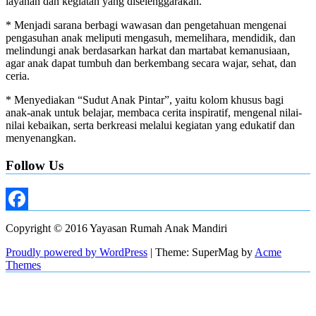
layanan dan kegiatan yang diselenggarakan.
* Menjadi sarana berbagi wawasan dan pengetahuan mengenai
pengasuhan anak meliputi mengasuh, memelihara, mendidik, dan
melindungi anak berdasarkan harkat dan martabat kemanusiaan,
agar anak dapat tumbuh dan berkembang secara wajar, sehat, dan
ceria.
* Menyediakan “Sudut Anak Pintar”, yaitu kolom khusus bagi
anak-anak untuk belajar, membaca cerita inspiratif, mengenal nilai-
nilai kebaikan, serta berkreasi melalui kegiatan yang edukatif dan
menyenangkan.
Follow Us
Facebook
Copyright © 2016 Yayasan Rumah Anak Mandiri
Proudly powered by WordPress
|
Theme: SuperMag by
Acme
Themes