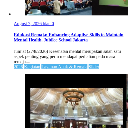
August 7, 2026
bian
0
Edukasi Remaja: Enhancing Adaptive Skills to Maintain
Mental Health, Jubilee School Jakarta
Jum’at (27/8/2026) Kesehatan mental merupakan salah satu
aspek penting yang perlu mendapat perhatian pada masa
remaja....
2026
Kegiatan
Layanan Anak & Remaja
Slider