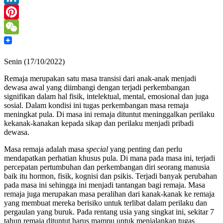
LinkedIn
Pinterest
WeChat
Senin (17/10/2022)
Remaja merupakan satu masa transisi dari anak-anak menjadi
dewasa awal yang diimbangi dengan terjadi perkembangan
signifikan dalam hal fisik, intelektual, mental, emosional dan juga
sosial. Dalam kondisi ini tugas perkembangan masa remaja
meningkat pula. Di masa ini remaja dituntut meninggalkan perilaku
kekanak-kanakan kepada sikap dan perilaku menjadi pribadi
dewasa.
Masa remaja adalah masa
special
yang penting dan perlu
mendapatkan perhatian khusus pula. Di mana pada masa ini, terjadi
percepatan pertumbuhan dan perkembangan diri seorang manusia
baik itu hormon, fisik, kognisi dan psikis. Terjadi banyak perubahan
pada masa ini sehingga ini menjadi tantangan bagi remaja. Masa
remaja juga merupakan masa peralihan dari kanak-kanak ke remaja
yang membuat mereka berisiko untuk terlibat dalam perilaku dan
pergaulan yang buruk. Pada rentang usia yang singkat ini, sekitar 7
tahun remaja dituntut harus mampu untuk menjalankan tugas