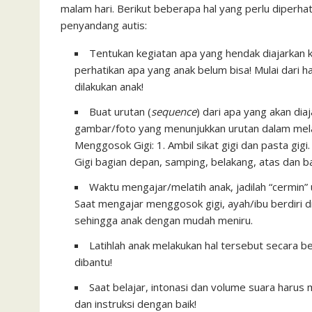
malam hari. Berikut beberapa hal yang perlu diperha
penyandang autis:
Tentukan kegiatan apa yang hendak diajarkan 
perhatikan apa yang anak belum bisa! Mulai dari ha
dilakukan anak!
Buat urutan (
sequence
) dari apa yang akan dia
gambar/foto yang menunjukkan urutan dalam melak
Menggosok Gigi: 1. Ambil sikat gigi dan pasta gigi. 
Gigi bagian depan, samping, belakang, atas dan ba
Waktu mengajar/melatih anak, jadilah “cermin”
Saat mengajar menggosok gigi, ayah/ibu berdiri di
sehingga anak dengan mudah meniru.
Latihlah anak melakukan hal tersebut secara b
dibantu!
Saat belajar, intonasi dan volume suara har
dan instruksi dengan baik!