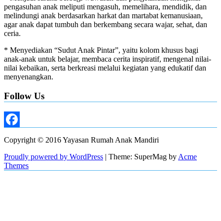
pengasuhan anak meliputi mengasuh, memelihara, mendidik, dan
melindungi anak berdasarkan harkat dan martabat kemanusiaan,
agar anak dapat tumbuh dan berkembang secara wajar, sehat, dan
ceria.
* Menyediakan “Sudut Anak Pintar”, yaitu kolom khusus bagi
anak-anak untuk belajar, membaca cerita inspiratif, mengenal nilai-
nilai kebaikan, serta berkreasi melalui kegiatan yang edukatif dan
menyenangkan.
Follow Us
Facebook
Copyright © 2016 Yayasan Rumah Anak Mandiri
Proudly powered by WordPress
|
Theme: SuperMag by
Acme
Themes