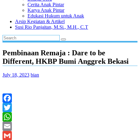
Cerita Anak Pintar
Karya Anak Pintar
Edukasi Hukum untuk Anak
Arsip Kegiatan & Artikel
Susi Rio Panjaitan, M.Si., M.H., C.T
Pembinaan Remaja : Dare to be
Different, HKBP Bumi Anggrek Bekasi
July 18, 2023
bian
Facebook
Twitter
WhatsApp
Email