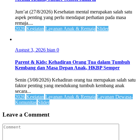
Jum’at (27/8/2026) Kesehatan mental merupakan salah satu
aspek penting yang perlu mendapat perhatian pada masa
remaja....
2026
Kegiatan
Layanan Anak & Remaja
Slider
August 3, 2026
bian
0
Parent & Kids: Kehadiran Orang Tua dalam Tumbuh
Kembang dan Masa Depan Anak, HKBP Semper
Senin (3/08/2026) Kehadiran orang tua merupakan salah satu
faktor penting yang mendukung tumbuh kembang anak
secara...
2026
Kegiatan
Layanan Anak & Remaja
Layanan Dewasa-
Komunitas
Slider
Leave a Comment