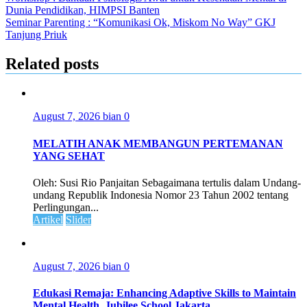
Dunia Pendidikan, HIMPSI Banten
Seminar Parenting : “Komunikasi Ok, Miskom No Way” GKJ
Tanjung Priuk
Related posts
August 7, 2026
bian
0
MELATIH ANAK MEMBANGUN PERTEMANAN
YANG SEHAT
Oleh: Susi Rio Panjaitan Sebagaimana tertulis dalam Undang-
undang Republik Indonesia Nomor 23 Tahun 2002 tentang
Perlingungan...
Artikel
Slider
August 7, 2026
bian
0
Edukasi Remaja: Enhancing Adaptive Skills to Maintain
Mental Health, Jubilee School Jakarta