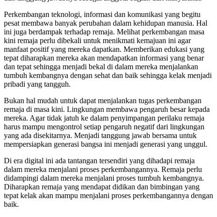
Perkembangan teknologi, informasi dan komunikasi yang begitu
pesat membawa banyak perubahan dalam kehidupan manusia. Hal
ini juga berdampak terhadap remaja. Melihat perkembangan masa
kini remaja perlu dibekali untuk menikmati kemajuan ini agar
manfaat positif yang mereka dapatkan. Memberikan edukasi yang
tepat diharapkan mereka akan mendapatkan informasi yang benar
dan tepat sehingga menjadi bekal di dalam mereka menjalankan
tumbuh kembangnya dengan sehat dan baik sehingga kelak menjadi
pribadi yang tangguh.
Bukan hal mudah untuk dapat menjalankan tugas perkembangan
remaja di masa kini. Lingkungan membawa pengaruh besar kepada
mereka. Agar tidak jatuh ke dalam penyimpangan perilaku remaja
harus mampu mengontrol setiap pengaruh negatif dari lingkungan
yang ada disekitarnya. Menjadi tanggung jawab bersama untuk
mempersiapkan generasi bangsa ini menjadi generasi yang unggul.
Di era digital ini ada tantangan tersendiri yang dihadapi remaja
dalam mereka menjalani proses perkembangannya. Remaja perlu
didampingi dalam mereka menjalani proses tumbuh kembangnya.
Diharapkan remaja yang mendapat didikan dan bimbingan yang
tepat kelak akan mampu menjalani proses perkembangannya dengan
baik.