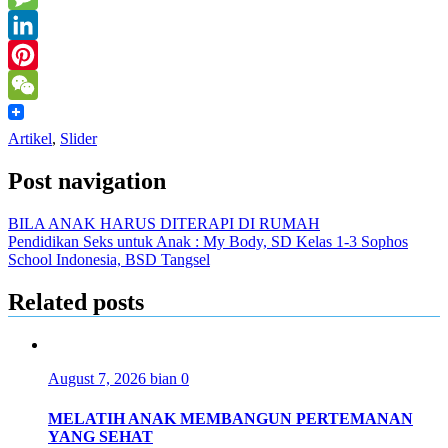
Message
LinkedIn
Pinterest
WeChat
Artikel
,
Slider
Post navigation
BILA ANAK HARUS DITERAPI DI RUMAH
Pendidikan Seks untuk Anak : My Body, SD Kelas 1-3 Sophos
School Indonesia, BSD Tangsel
Related posts
August 7, 2026
bian
0
MELATIH ANAK MEMBANGUN PERTEMANAN
YANG SEHAT