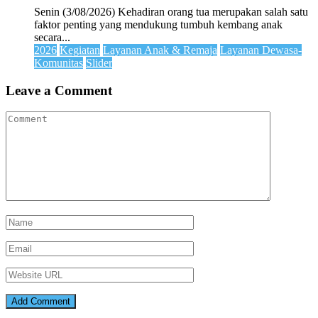
Senin (3/08/2026) Kehadiran orang tua merupakan salah satu
faktor penting yang mendukung tumbuh kembang anak
secara...
2026
Kegiatan
Layanan Anak & Remaja
Layanan Dewasa-
Komunitas
Slider
Leave a Comment