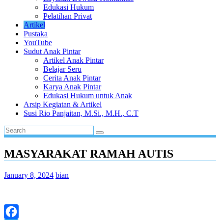
Edukasi Hukum
Pelatihan Privat
Artikel
Pustaka
YouTube
Sudut Anak Pintar
Artikel Anak Pintar
Belajar Seru
Cerita Anak Pintar
Karya Anak Pintar
Edukasi Hukum untuk Anak
Arsip Kegiatan & Artikel
Susi Rio Panjaitan, M.Si., M.H., C.T
MASYARAKAT RAMAH AUTIS
January 8, 2024
bian