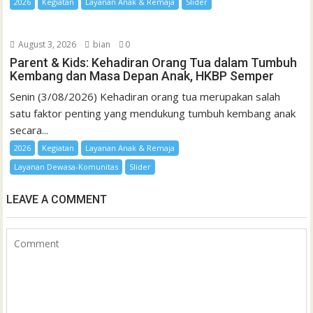
2026
Kegiatan
Layanan Anak & Remaja
Slider
August 3, 2026
bian
0
Parent & Kids: Kehadiran Orang Tua dalam Tumbuh
Kembang dan Masa Depan Anak, HKBP Semper
Senin (3/08/2026) Kehadiran orang tua merupakan salah
satu faktor penting yang mendukung tumbuh kembang anak
secara...
2026
Kegiatan
Layanan Anak & Remaja
Layanan Dewasa-Komunitas
Slider
LEAVE A COMMENT