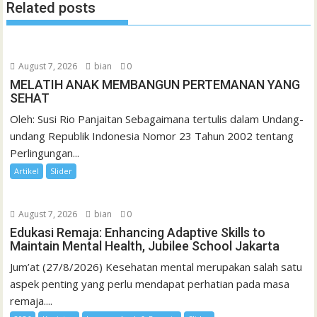
Related posts
August 7, 2026
bian
0
MELATIH ANAK MEMBANGUN PERTEMANAN YANG
SEHAT
Oleh: Susi Rio Panjaitan Sebagaimana tertulis dalam Undang-
undang Republik Indonesia Nomor 23 Tahun 2002 tentang
Perlingungan...
Artikel
Slider
August 7, 2026
bian
0
Edukasi Remaja: Enhancing Adaptive Skills to
Maintain Mental Health, Jubilee School Jakarta
Jum’at (27/8/2026) Kesehatan mental merupakan salah satu
aspek penting yang perlu mendapat perhatian pada masa
remaja....