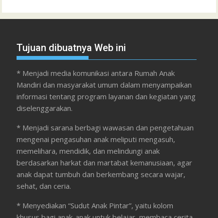
Tujuan dibuatnya Web ini
* Menjadi media komunikasi antara Rumah Anak
Mandiri dan masyarakat umum dalam menyampaikan
informasi tentang program layanan dan kegiatan yang
diselenggarakan.
* Menjadi sarana berbagi wawasan dan pengetahuan
mengenai pengasuhan anak meliputi mengasuh,
memelihara, mendidik, dan melindungi anak
berdasarkan harkat dan martabat kemanusiaan, agar
anak dapat tumbuh dan berkembang secara wajar,
sehat, dan ceria.
* Menyediakan “Sudut Anak Pintar”, yaitu kolom
khusus bagi anak-anak untuk belajar, membaca cerita