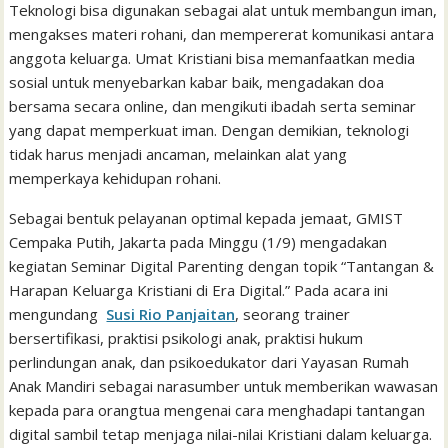
Teknologi bisa digunakan sebagai alat untuk membangun iman,
mengakses materi rohani, dan mempererat komunikasi antara
anggota keluarga. Umat Kristiani bisa memanfaatkan media
sosial untuk menyebarkan kabar baik, mengadakan doa
bersama secara online, dan mengikuti ibadah serta seminar
yang dapat memperkuat iman. Dengan demikian, teknologi
tidak harus menjadi ancaman, melainkan alat yang
memperkaya kehidupan rohani.
Sebagai bentuk pelayanan optimal kepada jemaat, GMIST
Cempaka Putih, Jakarta pada Minggu (1/9) mengadakan
kegiatan Seminar Digital Parenting dengan topik “Tantangan &
Harapan Keluarga Kristiani di Era Digital.” Pada acara ini
mengundang
Susi Rio Panjaitan
, seorang trainer
bersertifikasi, praktisi psikologi anak, praktisi hukum
perlindungan anak, dan psikoedukator dari Yayasan Rumah
Anak Mandiri sebagai narasumber untuk memberikan wawasan
kepada para orangtua mengenai cara menghadapi tantangan
digital sambil tetap menjaga nilai-nilai Kristiani dalam keluarga.