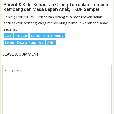
Parent & Kids: Kehadiran Orang Tua dalam Tumbuh
Kembang dan Masa Depan Anak, HKBP Semper
Senin (3/08/2026) Kehadiran orang tua merupakan salah
satu faktor penting yang mendukung tumbuh kembang anak
secara...
2026
Kegiatan
Layanan Anak & Remaja
Layanan Dewasa-Komunitas
Slider
LEAVE A COMMENT