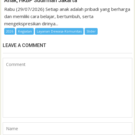
Anak, HKBP Sudirman Jakarta
Rabu (29/07/2026) Setiap anak adalah pribadi yang berharga
dan memiliki cara belajar, bertumbuh, serta
mengekspresikan dirinya...
2026
Kegiatan
Layanan Dewasa-Komunitas
Slider
LEAVE A COMMENT