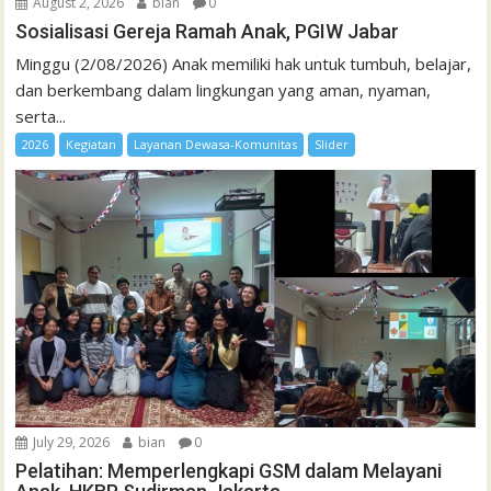
August 2, 2026
bian
0
Sosialisasi Gereja Ramah Anak, PGIW Jabar
Minggu (2/08/2026) Anak memiliki hak untuk tumbuh, belajar,
dan berkembang dalam lingkungan yang aman, nyaman,
serta...
2026
Kegiatan
Layanan Dewasa-Komunitas
Slider
July 29, 2026
bian
0
Pelatihan: Memperlengkapi GSM dalam Melayani