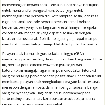
menyenangkan kepada anak. Teknik ini tidak hanya bertujuan
untuk mentransfer pengetahuan, tetapi juga untuk
membangun rasa percaya diri, keterampilan sosial, dan rasa
ingin tahu anak. Metode seperti bermain sambil belajar,
bercerita, bernyanyi, dan kegiatan kreatif lainnya merupakan
contoh teknik mengajar yang dapat disesuaikan dengan
karakter dan usia anak. Teknik mengajar yang tepat mampu
membuat proses belajar menjadi lebih hidup dan bermakna.
Pelayan anak termasuk guru sekolah minggu (GSM)
memegang peran penting dalam tumbuh kembang anak. Untuk
itu, mereka perlu dibekali wawasan psikologis dan
keterampilan mengajar agar mampu menciptakan interaksi
yang mendukung perkembangan positif anak. Pengetahuan ini
membantu pelayan anak menghadapi beragam karakter anak,
merespon dengan empati, dan membangun suasana belajar
yang menyenangkan. Bagi anak, hal ini berdampak pada
terbentuknya rasa aman, keterbukaan untuk belajar, serta
perkembangan emosional yang sehat.