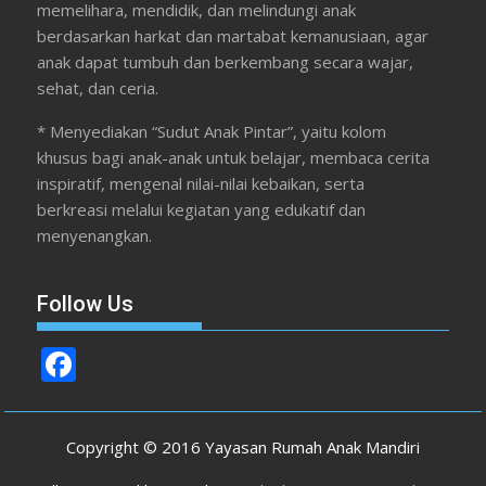
memelihara, mendidik, dan melindungi anak
berdasarkan harkat dan martabat kemanusiaan, agar
anak dapat tumbuh dan berkembang secara wajar,
sehat, dan ceria.
* Menyediakan “Sudut Anak Pintar”, yaitu kolom
khusus bagi anak-anak untuk belajar, membaca cerita
inspiratif, mengenal nilai-nilai kebaikan, serta
berkreasi melalui kegiatan yang edukatif dan
menyenangkan.
Follow Us
F
ac
e
Copyright © 2016 Yayasan Rumah Anak Mandiri
b