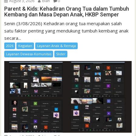
August 3, 2026
bian
0
Parent & Kids: Kehadiran Orang Tua dalam Tumbuh
Kembang dan Masa Depan Anak, HKBP Semper
Senin (3/08/2026) Kehadiran orang tua merupakan salah
satu faktor penting yang mendukung tumbuh kembang anak
secara...
2026
Kegiatan
Layanan Anak & Remaja
Layanan Dewasa-Komunitas
Slider