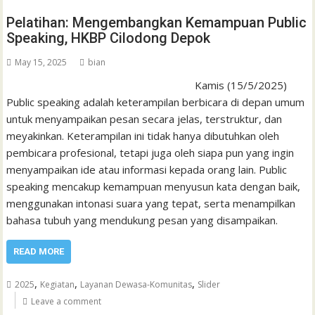
Pelatihan: Mengembangkan Kemampuan Public
Speaking, HKBP Cilodong Depok
May 15, 2025
bian
Kamis (15/5/2025)
Public speaking adalah keterampilan berbicara di depan umum
untuk menyampaikan pesan secara jelas, terstruktur, dan
meyakinkan. Keterampilan ini tidak hanya dibutuhkan oleh
pembicara profesional, tetapi juga oleh siapa pun yang ingin
menyampaikan ide atau informasi kepada orang lain. Public
speaking mencakup kemampuan menyusun kata dengan baik,
menggunakan intonasi suara yang tepat, serta menampilkan
bahasa tubuh yang mendukung pesan yang disampaikan.
READ MORE
,
,
,
2025
Kegiatan
Layanan Dewasa-Komunitas
Slider
Leave a comment