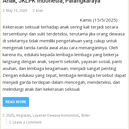
Anak, JKLPK Indonesia, Palangkaraya
May 15, 2025
bian
Kamis (15/5/2025)
Kekerasan seksual terhadap anak sering kali terjadi secara
tersembunyi dan sulit terdeteksi, terutama jika orang dewasa
di sekitarnya tidak memiliki pengetahuan yang cukup untuk
mengenali tanda-tanda awal atau cara menanganinya. Oleh
karena itu, edukasi kepada lembaga-lembaga yang bekerja
langsung dengan anak, seperti sekolah, yayasan sosial, panti
asuhan, dan lembaga keagamaan, menjadi sangat penting.
Dengan edukasi yang tepat, lembaga-lembaga tersebut dapat
menjadi garda terdepan dalam mencegah, mendeteksi, dan
melindungi anak dari kekerasan seksual.
READ MORE
,
,
,
2025
Kegiatan
Layanan Dewasa-Komunitas
Slider
Leave a comment