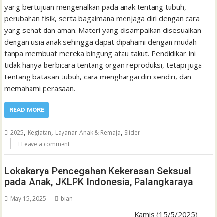
yang bertujuan mengenalkan pada anak tentang tubuh,
perubahan fisik, serta bagaimana menjaga diri dengan cara
yang sehat dan aman. Materi yang disampaikan disesuaikan
dengan usia anak sehingga dapat dipahami dengan mudah
tanpa membuat mereka bingung atau takut. Pendidikan ini
tidak hanya berbicara tentang organ reproduksi, tetapi juga
tentang batasan tubuh, cara menghargai diri sendiri, dan
memahami perasaan.
READ MORE
,
,
,
2025
Kegiatan
Layanan Anak & Remaja
Slider
Leave a comment
Lokakarya Pencegahan Kekerasan Seksual
pada Anak, JKLPK Indonesia, Palangkaraya
May 15, 2025
bian
Kamis (15/5/2025)