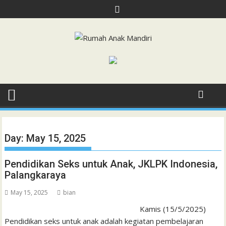
Skip
to
content
Day:
May 15, 2025
Pendidikan Seks untuk Anak, JKLPK Indonesia,
Palangkaraya
May 15, 2025
bian
Kamis (15/5/2025)
Pendidikan seks untuk anak adalah kegiatan pembelajaran