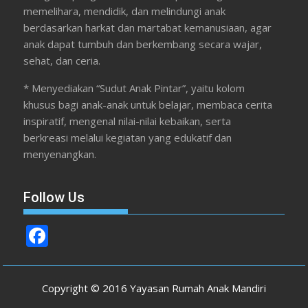
memelihara, mendidik, dan melindungi anak
berdasarkan harkat dan martabat kemanusiaan, agar
anak dapat tumbuh dan berkembang secara wajar,
sehat, dan ceria.
* Menyediakan “Sudut Anak Pintar”, yaitu kolom
khusus bagi anak-anak untuk belajar, membaca cerita
inspiratif, mengenal nilai-nilai kebaikan, serta
berkreasi melalui kegiatan yang edukatif dan
menyenangkan.
Follow Us
F
ac
e
Copyright © 2016 Yayasan Rumah Anak Mandiri
b