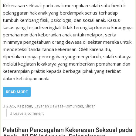
Kekerasan seksual pada anak merupakan salah satu bentuk
pelanggaran hak anak yang berdampak serius terhadap
tumbuh kembang fisik, psikologis, dan sosial anak. Kasus-
kasus yang terjadi seringkali tidak terungkap karena kurangnya
pemahaman dan keberanian anak untuk melapor, serta
minimnya pengetahuan orang dewasa di sekitar mereka untuk
mendeteksi tanda-tanda kekerasan. Oleh karena itu,
diperlukan upaya pencegahan yang menyeluruh, salah satunya
melalui kegiatan lokakarya yang memberikan pemahaman dan
keterampilan praktis kepada berbagai pihak yang terlibat
dalam kehidupan anak.
READ MORE
,
,
,
2025
Kegiatan
Layanan Dewasa-Komunitas
Slider
Leave a comment
Pelatihan Pencegahan Kekerasan Seksual pada