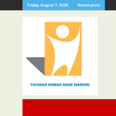
Skip
Friday, August 7, 2026
Recent posts
to
content