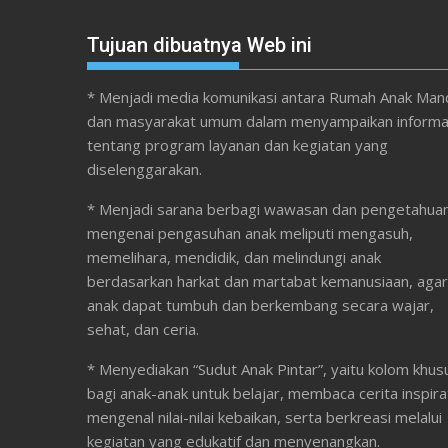
Tujuan dibuatnya Web ini
* Menjadi media komunikasi antara Rumah Anak Mand
dan masyarakat umum dalam menyampaikan informa
tentang program layanan dan kegiatan yang
diselenggarakan.
* Menjadi sarana berbagi wawasan dan pengetahua
mengenai pengasuhan anak meliputi mengasuh,
memelihara, mendidik, dan melindungi anak
berdasarkan harkat dan martabat kemanusiaan, agar
anak dapat tumbuh dan berkembang secara wajar,
sehat, dan ceria.
* Menyediakan “Sudut Anak Pintar”, yaitu kolom khus
bagi anak-anak untuk belajar, membaca cerita inspirat
mengenal nilai-nilai kebaikan, serta berkreasi melalui
kegiatan yang edukatif dan menyenangkan.