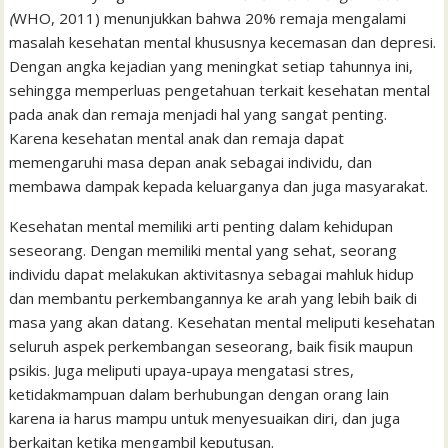
l
t
(
WHO, 2011) menunjukkan bahwa 20% remaja mengalami
masalah kesehatan mental khususnya kecemasan dan depresi.
Dengan angka kejadian yang meningkat setiap tahunnya ini,
sehingga memperluas pengetahuan terkait kesehatan mental
pada anak dan remaja menjadi hal yang sangat penting.
Karena kesehatan mental anak dan remaja dapat
memengaruhi masa depan anak sebagai individu, dan
membawa dampak kepada keluarganya dan juga masyarakat.
Kesehatan mental memiliki arti penting dalam kehidupan
seseorang. Dengan memiliki mental yang sehat, seorang
individu dapat melakukan aktivitasnya sebagai mahluk hidup
dan membantu perkembangannya ke arah yang lebih baik di
masa yang akan datang. Kesehatan mental meliputi kesehatan
seluruh aspek perkembangan seseorang, baik fisik maupun
psikis. Juga meliputi upaya-upaya mengatasi stres,
ketidakmampuan dalam berhubungan dengan orang lain
karena ia harus mampu untuk menyesuaikan diri, dan juga
berkaitan ketika mengambil keputusan.