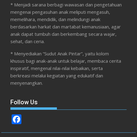
* Menjadi sarana berbagi wawasan dan pengetahuan
mengenai pengasuhan anak meliputi mengasuh,
memelihara, mendidik, dan melindungi anak
berdasarkan harkat dan martabat kemanusiaan, agar
anak dapat tumbuh dan berkembang secara wajar,
sehat, dan ceria.
* Menyediakan “Sudut Anak Pintar”, yaitu kolom
khusus bagi anak-anak untuk belajar, membaca cerita
inspiratif, mengenal nilai-nilai kebaikan, serta
berkreasi melalui kegiatan yang edukatif dan
menyenangkan.
Follow Us
F
ac