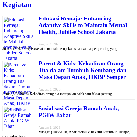
Kegiatan
Edukasi Remaja: Enhancing
Adaptive Skills to Maintain Mental
Health, Jubilee School Jakarta
August 7, 2026
Jum’at (27/8/2026) Kesehatan mental merupakan salah satu aspek penting yang …
Parent & Kids: Kehadiran Orang
Tua dalam Tumbuh Kembang dan
Masa Depan Anak, HKBP Semper
August 3, 2026
Senin (3/08/2026) Kehadiran orang tua merupakan salah satu faktor penting …
Sosialisasi Gereja Ramah Anak,
PGIW Jabar
August 2, 2026
Minggu (2/08/2026) Anak memiliki hak untuk tumbuh, belajar,
dan berkembang …