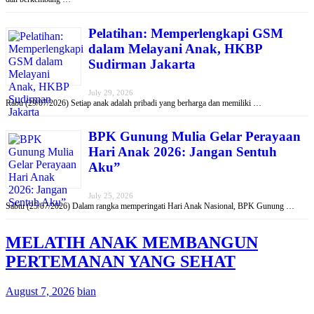
Pelatihan: Memperlengkapi GSM
dalam Melayani Anak, HKBP
Sudirman Jakarta
July 29, 2026
Rabu (29/07/2026) Setiap anak adalah pribadi yang berharga dan memiliki …
BPK Gunung Mulia Gelar Perayaan
Hari Anak 2026: Jangan Sentuh
Aku”
July 25, 2026
Sabtu (25/07/2026) Dalam rangka memperingati Hari Anak Nasional, BPK Gunung …
MELATIH ANAK MEMBANGUN
PERTEMANAN YANG SEHAT
August 7, 2026
bian