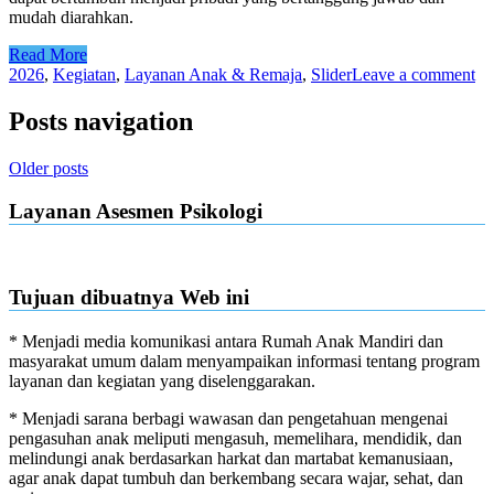
mudah diarahkan.
Read More
2026
,
Kegiatan
,
Layanan Anak & Remaja
,
Slider
Leave a comment
Posts navigation
Older posts
Layanan Asesmen Psikologi
Tujuan dibuatnya Web ini
* Menjadi media komunikasi antara Rumah Anak Mandiri dan
masyarakat umum dalam menyampaikan informasi tentang program
layanan dan kegiatan yang diselenggarakan.
* Menjadi sarana berbagi wawasan dan pengetahuan mengenai
pengasuhan anak meliputi mengasuh, memelihara, mendidik, dan
melindungi anak berdasarkan harkat dan martabat kemanusiaan,
agar anak dapat tumbuh dan berkembang secara wajar, sehat, dan