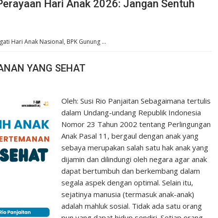
Perayaan Hari Anak 2026: Jangan Sentuh
ati Hari Anak Nasional, BPK Gunung …
ANAN YANG SEHAT
Oleh: Susi Rio Panjaitan Sebagaimana tertulis
dalam Undang-undang Republik Indonesia
Nomor 23 Tahun 2002 tentang Perlingungan
Anak Pasal 11, bergaul dengan anak yang
sebaya merupakan salah satu hak anak yang
dijamin dan dilindungi oleh negara agar anak
dapat bertumbuh dan berkembang dalam
segala aspek dengan optimal. Selain itu,
sejatinya manusia (termasuk anak-anak)
adalah mahluk sosial. Tidak ada satu orang
pun yang dapat hidup sendiri. Setiap orang,