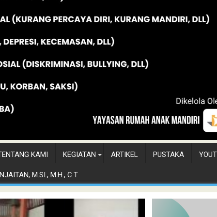
TENTANG KAMI
KEGIATAN
ARTIKEL
PUSTAKA
YOUT
JAITAN, M.SI., M.H., C.T