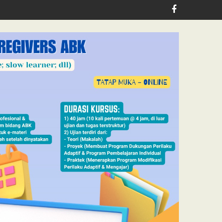
h, Jubilee School Jakarta