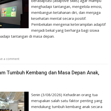
beradaptasi (adaptive skills) agar mampu
menghadapi tantangan, mengelola emosi,
membangun ketahanan diri, dan menjaga
kesehatan mental secara positif.
Pembekalan mengenai keterampilan adaptif
menjadi bekal yang berharga bagi siswa
hadapi tantangan di masa depan.
ve a comment
alam Tumbuh Kembang dan Masa Depan Anak,
Senin (3/08/2026) Kehadiran orang tua
merupakan salah satu faktor penting yang
mendukung tumbuh kembang anak secara