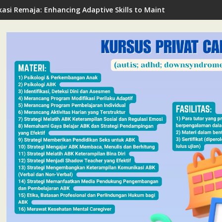
asi Remaja: Enhancing Adaptive Skills to Maintain Mental Healt