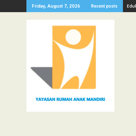
Skip
Eduk
Friday, August 7, 2026
Recent posts
to
content