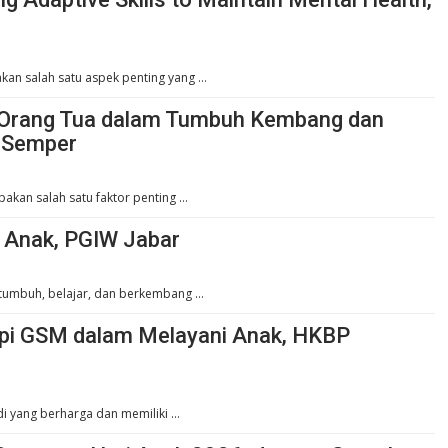
kan salah satu aspek penting yang …
n Orang Tua dalam Tumbuh Kembang dan
 Semper
pakan salah satu faktor penting …
h Anak, PGIW Jabar
k tumbuh, belajar, dan berkembang …
api GSM dalam Melayani Anak, HKBP
di yang berharga dan memiliki …