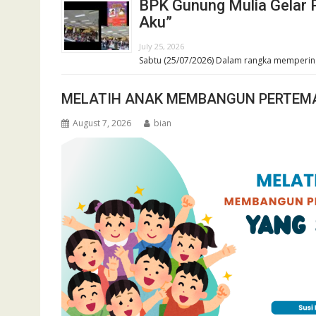
BPK Gunung Mulia Gelar 
Aku”
July 25, 2026
Sabtu (25/07/2026) Dalam rangka mempering
MELATIH ANAK MEMBANGUN PERTEM
August 7, 2026
bian