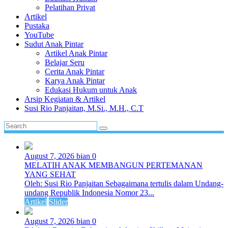
Pelatihan Privat
Artikel
Pustaka
YouTube
Sudut Anak Pintar
Artikel Anak Pintar
Belajar Seru
Cerita Anak Pintar
Karya Anak Pintar
Edukasi Hukum untuk Anak
Arsip Kegiatan & Artikel
Susi Rio Panjaitan, M.Si., M.H., C.T
August 7, 2026
bian
0
MELATIH ANAK MEMBANGUN PERTEMANAN
YANG SEHAT
Oleh: Susi Rio Panjaitan Sebagaimana tertulis dalam Undang-
undang Republik Indonesia Nomor 23...
Artikel
Slider
August 7, 2026
bian
0