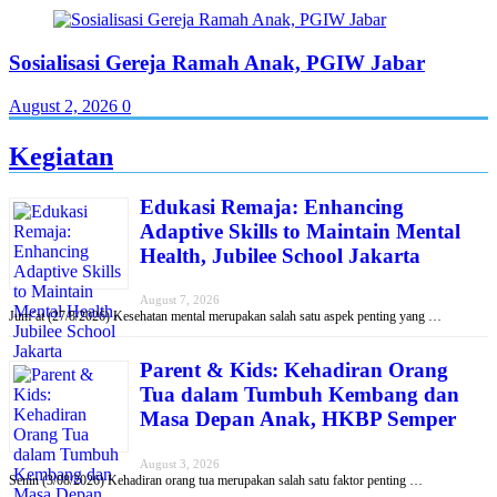
Sosialisasi Gereja Ramah Anak, PGIW Jabar
August 2, 2026
0
Kegiatan
Edukasi Remaja: Enhancing
Adaptive Skills to Maintain Mental
Health, Jubilee School Jakarta
August 7, 2026
Jum’at (27/8/2026) Kesehatan mental merupakan salah satu aspek penting yang …
Parent & Kids: Kehadiran Orang
Tua dalam Tumbuh Kembang dan
Masa Depan Anak, HKBP Semper
August 3, 2026
Senin (3/08/2026) Kehadiran orang tua merupakan salah satu faktor penting …