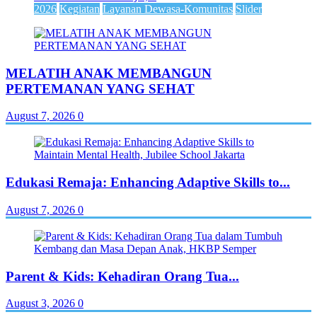
2026
Kegiatan
Layanan Dewasa-Komunitas
Slider
MELATIH ANAK MEMBANGUN
PERTEMANAN YANG SEHAT
August 7, 2026
0
Edukasi Remaja: Enhancing Adaptive Skills to...
August 7, 2026
0
Parent & Kids: Kehadiran Orang Tua...
August 3, 2026
0