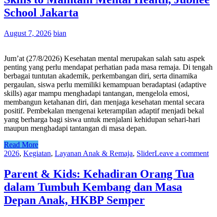
School Jakarta
August 7, 2026
bian
Jum’at (27/8/2026) Kesehatan mental merupakan salah satu aspek
penting yang perlu mendapat perhatian pada masa remaja. Di tengah
berbagai tuntutan akademik, perkembangan diri, serta dinamika
pergaulan, siswa perlu memiliki kemampuan beradaptasi (adaptive
skills) agar mampu menghadapi tantangan, mengelola emosi,
membangun ketahanan diri, dan menjaga kesehatan mental secara
positif. Pembekalan mengenai keterampilan adaptif menjadi bekal
yang berharga bagi siswa untuk menjalani kehidupan sehari-hari
maupun menghadapi tantangan di masa depan.
Read More
2026
,
Kegiatan
,
Layanan Anak & Remaja
,
Slider
Leave a comment
Parent & Kids: Kehadiran Orang Tua
dalam Tumbuh Kembang dan Masa
Depan Anak, HKBP Semper