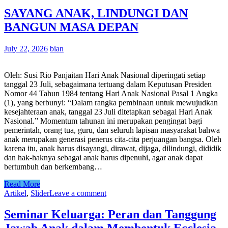
SAYANG ANAK, LINDUNGI DAN
BANGUN MASA DEPAN
July 22, 2026
bian
Oleh: Susi Rio Panjaitan Hari Anak Nasional diperingati setiap
tanggal 23 Juli, sebagaimana tertuang dalam Keputusan Presiden
Nomor 44 Tahun 1984 tentang Hari Anak Nasional Pasal 1 Angka
(1), yang berbunyi: “Dalam rangka pembinaan untuk mewujudkan
kesejahteraan anak, tanggal 23 Juli ditetapkan sebagai Hari Anak
Nasional.” Momentum tahunan ini merupakan pengingat bagi
pemerintah, orang tua, guru, dan seluruh lapisan masyarakat bahwa
anak merupakan generasi penerus cita-cita perjuangan bangsa. Oleh
karena itu, anak harus disayangi, dirawat, dijaga, dilindungi, dididik
dan hak-haknya sebagai anak harus dipenuhi, agar anak dapat
bertumbuh dan berkembang…
Read More
Artikel
,
Slider
Leave a comment
Seminar Keluarga: Peran dan Tanggung