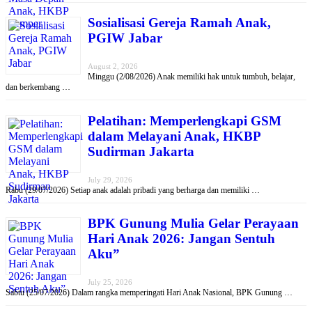
Sosialisasi Gereja Ramah Anak,
PGIW Jabar
August 2, 2026
Minggu (2/08/2026) Anak memiliki hak untuk tumbuh, belajar,
dan berkembang …
Pelatihan: Memperlengkapi GSM
dalam Melayani Anak, HKBP
Sudirman Jakarta
July 29, 2026
Rabu (29/07/2026) Setiap anak adalah pribadi yang berharga dan memiliki …
BPK Gunung Mulia Gelar Perayaan
Hari Anak 2026: Jangan Sentuh
Aku”
July 25, 2026
Sabtu (25/07/2026) Dalam rangka memperingati Hari Anak Nasional, BPK Gunung …