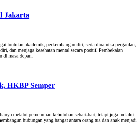
l Jakarta
gai tuntutan akademik, perkembangan diri, serta dinamika pergaulan,
ri, dan menjaga kesehatan mental secara positif. Pembekalan
n di masa depan.
ak, HKBP Semper
anya melalui pemenuhan kebutuhan sehari-hari, tetapi juga melalui
, membangun hubungan yang hangat antara orang tua dan anak menjadi