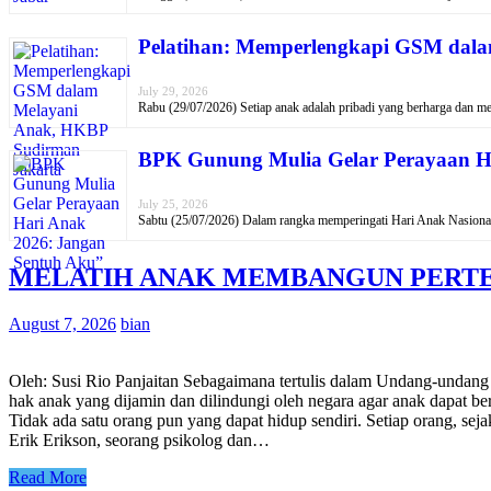
Pelatihan: Memperlengkapi GSM dal
July 29, 2026
Rabu (29/07/2026) Setiap anak adalah pribadi yang berharga dan m
BPK Gunung Mulia Gelar Perayaan H
July 25, 2026
Sabtu (25/07/2026) Dalam rangka memperingati Hari Anak Nasio
MELATIH ANAK MEMBANGUN PERT
August 7, 2026
bian
Oleh: Susi Rio Panjaitan Sebagaimana tertulis dalam Undang-undang
hak anak yang dijamin dan dilindungi oleh negara agar anak dapat be
Tidak ada satu orang pun yang dapat hidup sendiri. Setiap orang, sej
Erik Erikson, seorang psikolog dan…
Read More