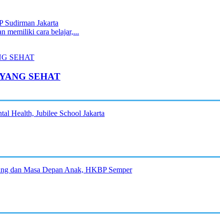
 Sudirman Jakarta
 memiliki cara belajar,...
YANG SEHAT