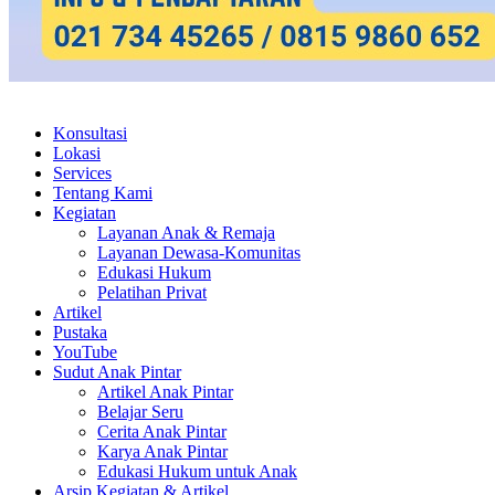
Konsultasi
Lokasi
Services
Tentang Kami
Kegiatan
Layanan Anak & Remaja
Layanan Dewasa-Komunitas
Edukasi Hukum
Pelatihan Privat
Artikel
Pustaka
YouTube
Sudut Anak Pintar
Artikel Anak Pintar
Belajar Seru
Cerita Anak Pintar
Karya Anak Pintar
Edukasi Hukum untuk Anak
Arsip Kegiatan & Artikel