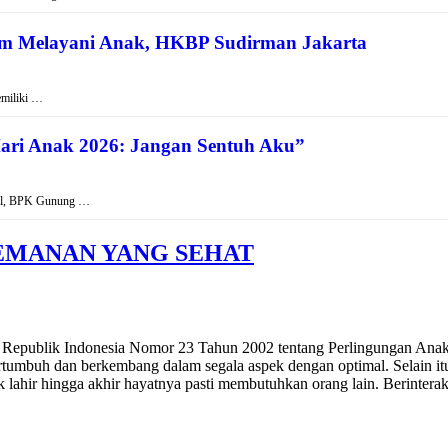
am Melayani Anak, HKBP Sudirman Jakarta
emiliki …
ari Anak 2026: Jangan Sentuh Aku”
nal, BPK Gunung …
EMANAN YANG SEHAT
 Republik Indonesia Nomor 23 Tahun 2002 tentang Perlingungan Anak 
rtumbuh dan berkembang dalam segala aspek dengan optimal. Selain itu
ak lahir hingga akhir hayatnya pasti membutuhkan orang lain. Berinter