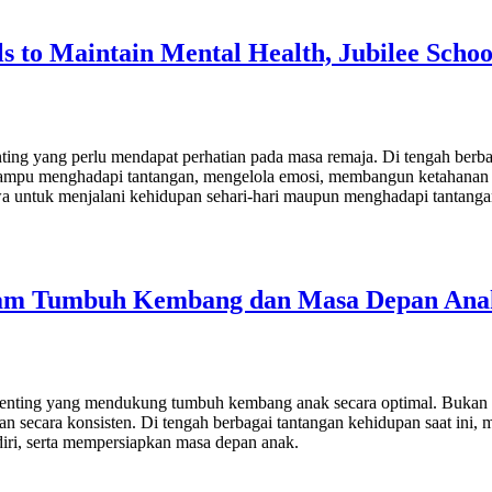
s to Maintain Mental Health, Jubilee Schoo
ting yang perlu mendapat perhatian pada masa remaja. Di tengah berba
 mampu menghadapi tantangan, mengelola emosi, membangun ketahanan di
wa untuk menjalani kehidupan sehari-hari maupun menghadapi tantanga
alam Tumbuh Kembang dan Masa Depan An
 penting yang mendukung tumbuh kembang anak secara optimal. Bukan h
an secara konsisten. Di tengah berbagai tantangan kehidupan saat ini
iri, serta mempersiapkan masa depan anak.