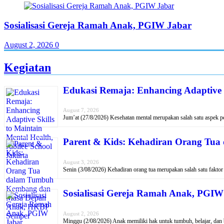
Sosialisasi Gereja Ramah Anak, PGIW Jabar
August 2, 2026
0
Kegiatan
Edukasi Remaja: Enhancing Adaptive Sk
August 7, 2026
Jum’at (27/8/2026) Kesehatan mental merupakan salah satu aspek 
Parent & Kids: Kehadiran Orang T
August 3, 2026
Senin (3/08/2026) Kehadiran orang tua merupakan salah satu fakto
Sosialisasi Gereja Ramah Anak, PGIW
August 2, 2026
Minggu (2/08/2026) Anak memiliki hak untuk tumbuh, belajar, da