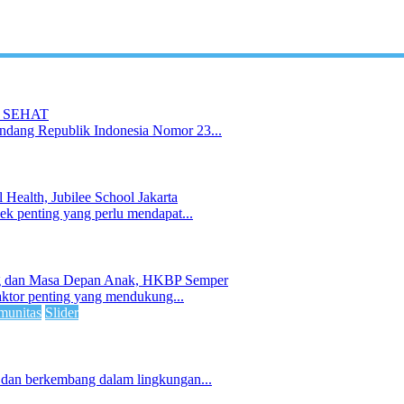
 SEHAT
undang Republik Indonesia Nomor 23...
 Health, Jubilee School Jakarta
ek penting yang perlu mendapat...
ng dan Masa Depan Anak, HKBP Semper
aktor penting yang mendukung...
unitas
Slider
 dan berkembang dalam lingkungan...