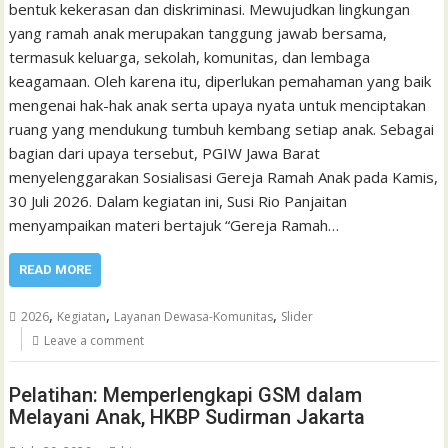
bentuk kekerasan dan diskriminasi. Mewujudkan lingkungan
yang ramah anak merupakan tanggung jawab bersama,
termasuk keluarga, sekolah, komunitas, dan lembaga
keagamaan. Oleh karena itu, diperlukan pemahaman yang baik
mengenai hak-hak anak serta upaya nyata untuk menciptakan
ruang yang mendukung tumbuh kembang setiap anak. Sebagai
bagian dari upaya tersebut, PGIW Jawa Barat
menyelenggarakan Sosialisasi Gereja Ramah Anak pada Kamis,
30 Juli 2026. Dalam kegiatan ini, Susi Rio Panjaitan
menyampaikan materi bertajuk “Gereja Ramah…
READ MORE
,
,
,
2026
Kegiatan
Layanan Dewasa-Komunitas
Slider
Leave a comment
Pelatihan: Memperlengkapi GSM dalam
Melayani Anak, HKBP Sudirman Jakarta