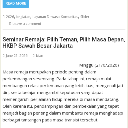
READ MORE
,
,
,
2026
Kegiatan
Layanan Dewasa-Komunitas
Slider
Leave a comment
Seminar Remaja: Pilih Teman, Pilih Masa Depan,
HKBP Sawah Besar Jakarta
June 21, 2026
bian
Minggu (21/6/2026)
Masa remaja merupakan periode penting dalam
perkembangan seseorang. Pada tahap ini, remaja mulai
membangun relasi pertemanan yang lebih luas, mengenali jati
diri, serta belajar mengambil keputusan yang dapat
memengaruhi perjalanan hidup mereka di masa mendatang.
Oleh karena itu, pendampingan dan pembekalan yang tepat
menjadi bagian penting dalam membantu remaja menghadapi
berbagai tantangan pada masa transisi tersebut.