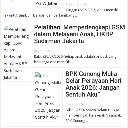
August 2, 2026
Minggu (2/08/2026) Anak memiliki
hak untuk tumbuh, belajar, dan berkembang …
Pelatihan: Memperlengkapi GSM
dalam Melayani Anak, HKBP
Sudirman Jakarta
July 29, 2026
Rabu (29/07/2026) Setiap anak adalah pribadi yang
berharga dan memiliki …
BPK Gunung Mulia
Gelar Perayaan Hari
Anak 2026: Jangan
Sentuh Aku”
July 25, 2026
Sabtu (25/07/2026) Dalam rangka
memperingati Hari Anak Nasional,
BPK Gunung …