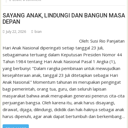
SAYANG ANAK, LINDUNGI DAN BANGUN MASA
DEPAN
July 22, 2026
bian
Oleh: Susi Rio Panjaitan
Hari Anak Nasional diperingati setiap tanggal 23 Juli,
sebagaimana tertuang dalam Keputusan Presiden Nomor 44
Tahun 1984 tentang Hari Anak Nasional Pasal 1 Angka (1),
yang berbunyi: “Dalam rangka pembinaan untuk mewujudkan
kesejahteraan anak, tanggal 23 Juli ditetapkan sebagai Hari
Anak Nasional.” Momentum tahunan ini merupakan pengingat
bagi pemerintah, orang tua, guru, dan seluruh lapisan
masyarakat bahwa anak merupakan generasi penerus cita-cita
perjuangan bangsa. Oleh karena itu, anak harus disayangi,
dirawat, dijaga, dilindungi, dididik dan hak-haknya sebagai anak
harus dipenuhi, agar anak dapat bertumbuh dan berkembang…