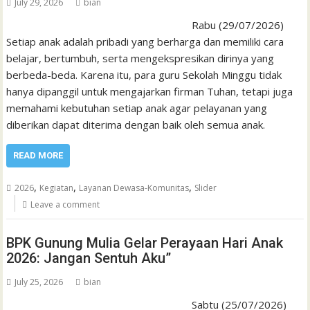
July 29, 2026
bian
Rabu (29/07/2026)
Setiap anak adalah pribadi yang berharga dan memiliki cara
belajar, bertumbuh, serta mengekspresikan dirinya yang
berbeda-beda. Karena itu, para guru Sekolah Minggu tidak
hanya dipanggil untuk mengajarkan firman Tuhan, tetapi juga
memahami kebutuhan setiap anak agar pelayanan yang
diberikan dapat diterima dengan baik oleh semua anak.
READ MORE
,
,
,
2026
Kegiatan
Layanan Dewasa-Komunitas
Slider
Leave a comment
BPK Gunung Mulia Gelar Perayaan Hari Anak
2026: Jangan Sentuh Aku”
July 25, 2026
bian
Sabtu (25/07/2026)