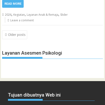
READ MORE
,
,
,
2026
Kegiatan
Layanan Anak & Remaja
Slider
Leave a comment
Posts
Older posts
navigation
Layanan Asesmen Psikologi
Tujuan dibuatnya Web ini