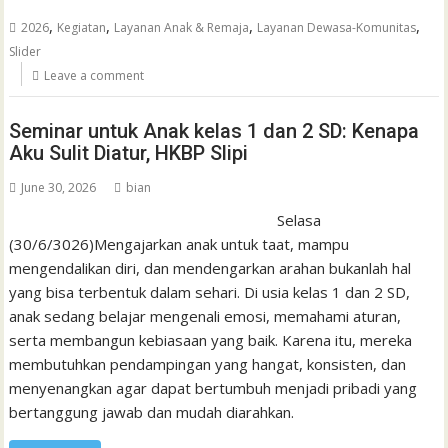
,
,
,
,
2026
Kegiatan
Layanan Anak & Remaja
Layanan Dewasa-Komunitas
Slider
Leave a comment
Seminar untuk Anak kelas 1 dan 2 SD: Kenapa
Aku Sulit Diatur, HKBP Slipi
June 30, 2026
bian
Selasa
(30/6/3026)Mengajarkan anak untuk taat, mampu
mengendalikan diri, dan mendengarkan arahan bukanlah hal
yang bisa terbentuk dalam sehari. Di usia kelas 1 dan 2 SD,
anak sedang belajar mengenali emosi, memahami aturan,
serta membangun kebiasaan yang baik. Karena itu, mereka
membutuhkan pendampingan yang hangat, konsisten, dan
menyenangkan agar dapat bertumbuh menjadi pribadi yang
bertanggung jawab dan mudah diarahkan.