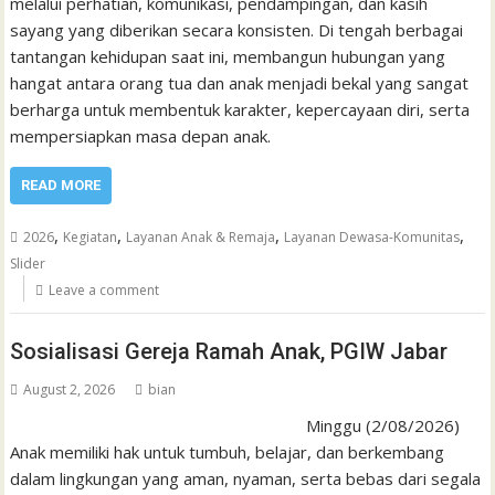
melalui perhatian, komunikasi, pendampingan, dan kasih
sayang yang diberikan secara konsisten. Di tengah berbagai
tantangan kehidupan saat ini, membangun hubungan yang
hangat antara orang tua dan anak menjadi bekal yang sangat
berharga untuk membentuk karakter, kepercayaan diri, serta
mempersiapkan masa depan anak.
READ MORE
,
,
,
,
2026
Kegiatan
Layanan Anak & Remaja
Layanan Dewasa-Komunitas
Slider
Leave a comment
Sosialisasi Gereja Ramah Anak, PGIW Jabar
August 2, 2026
bian
Minggu (2/08/2026)
Anak memiliki hak untuk tumbuh, belajar, dan berkembang
dalam lingkungan yang aman, nyaman, serta bebas dari segala