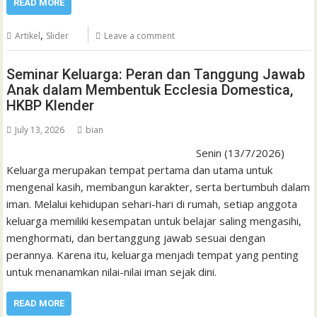
READ MORE
,
Artikel
Slider
Leave a comment
Seminar Keluarga: Peran dan Tanggung Jawab
Anak dalam Membentuk Ecclesia Domestica,
HKBP Klender
July 13, 2026
bian
Senin (13/7/2026)
Keluarga merupakan tempat pertama dan utama untuk
mengenal kasih, membangun karakter, serta bertumbuh dalam
iman. Melalui kehidupan sehari-hari di rumah, setiap anggota
keluarga memiliki kesempatan untuk belajar saling mengasihi,
menghormati, dan bertanggung jawab sesuai dengan
perannya. Karena itu, keluarga menjadi tempat yang penting
untuk menanamkan nilai-nilai iman sejak dini.
READ MORE