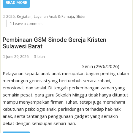
READ MORE
,
,
,
2026
Kegiatan
Layanan Anak & Remaja
Slider
Leave a comment
Pembinaan GSM Sinode Gereja Kristen
Sulawesi Barat
June 29, 2026
bian
Senin (29/6/2026)
Pelayanan kepada anak-anak merupakan bagian penting dalam
membangun generasi yang bertumbuh secara rohani,
emosional, dan sosial. Di tengah perkembangan zaman yang
semakin pesat, para guru Sekolah Minggu tidak hanya dituntut
mampu menyampaikan firman Tuhan, tetapi juga memahami
kebutuhan psikologis anak, perlindungan terhadap hak-hak
anak, serta tantangan penggunaan gadget yang semakin
dekat dengan kehidupan sehari-hari.