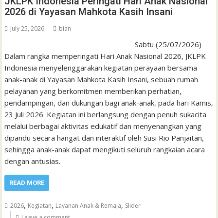
JKLPK Indonesia Peringati Hari Anak Nasional
2026 di Yayasan Mahkota Kasih Insani
July 25, 2026
bian
Sabtu (25/07/2026)
Dalam rangka memperingati Hari Anak Nasional 2026, JKLPK
Indonesia menyelenggarakan kegiatan perayaan bersama
anak-anak di Yayasan Mahkota Kasih Insani, sebuah rumah
pelayanan yang berkomitmen memberikan perhatian,
pendampingan, dan dukungan bagi anak-anak, pada hari Kamis,
23 Juli 2026. Kegiatan ini berlangsung dengan penuh sukacita
melalui berbagai aktivitas edukatif dan menyenangkan yang
dipandu secara hangat dan interaktif oleh Susi Rio Panjaitan,
sehingga anak-anak dapat mengikuti seluruh rangkaian acara
dengan antusias.
READ MORE
,
,
,
2026
Kegiatan
Layanan Anak & Remaja
Slider
Leave a comment