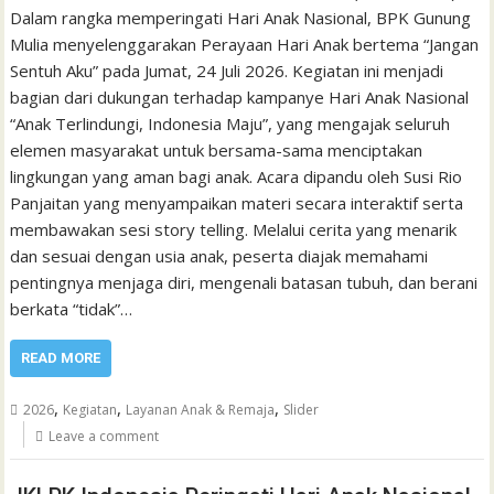
Dalam rangka memperingati Hari Anak Nasional, BPK Gunung
Mulia menyelenggarakan Perayaan Hari Anak bertema “Jangan
Sentuh Aku” pada Jumat, 24 Juli 2026. Kegiatan ini menjadi
bagian dari dukungan terhadap kampanye Hari Anak Nasional
“Anak Terlindungi, Indonesia Maju”, yang mengajak seluruh
elemen masyarakat untuk bersama-sama menciptakan
lingkungan yang aman bagi anak. Acara dipandu oleh Susi Rio
Panjaitan yang menyampaikan materi secara interaktif serta
membawakan sesi story telling. Melalui cerita yang menarik
dan sesuai dengan usia anak, peserta diajak memahami
pentingnya menjaga diri, mengenali batasan tubuh, dan berani
berkata “tidak”…
READ MORE
,
,
,
2026
Kegiatan
Layanan Anak & Remaja
Slider
Leave a comment