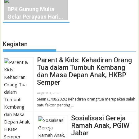
BPK Gunung Mulia
Gelar Perayaan Hari...
Kegiatan
Parent & Kids: Kehadiran Orang
Tua dalam Tumbuh Kembang
dan Masa Depan Anak, HKBP
Semper
August 3, 2026
Senin (3/08/2026) Kehadiran orang tua merupakan salah
satu faktor penting …
Sosialisasi Gereja
Ramah Anak, PGIW
Jabar