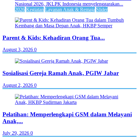
Nasional 2026, JKLPK Indonesia menyelenggarakan...
2026
Kegiatan
Layanan Anak & Remaja
Slider
Parent & Kids: Kehadiran Orang Tua...
August 3, 2026
0
Sosialisasi Gereja Ramah Anak, PGIW Jabar
August 2, 2026
0
Pelatihan: Memperlengkapi GSM dalam Melayani
Anak,...
July 29, 2026
0