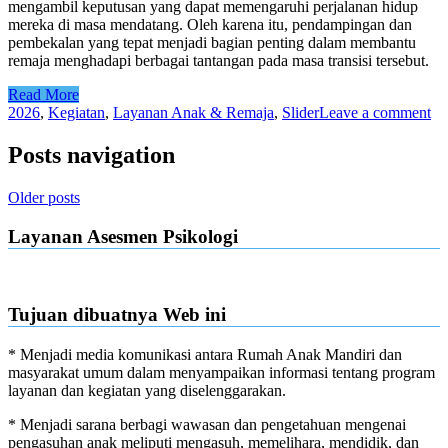
mengambil keputusan yang dapat memengaruhi perjalanan hidup
mereka di masa mendatang. Oleh karena itu, pendampingan dan
pembekalan yang tepat menjadi bagian penting dalam membantu
remaja menghadapi berbagai tantangan pada masa transisi tersebut.
Read More
2026
,
Kegiatan
,
Layanan Anak & Remaja
,
Slider
Leave a comment
Posts navigation
Older posts
Layanan Asesmen Psikologi
Tujuan dibuatnya Web ini
* Menjadi media komunikasi antara Rumah Anak Mandiri dan
masyarakat umum dalam menyampaikan informasi tentang program
layanan dan kegiatan yang diselenggarakan.
* Menjadi sarana berbagi wawasan dan pengetahuan mengenai
pengasuhan anak meliputi mengasuh, memelihara, mendidik, dan