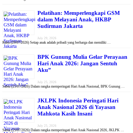
Pelatihan: Memperlengkapi GSM
dalam Melayani Anak, HKBP
Sudirman Jakarta
July 29, 2026
Rabu (29/07/2026) Setiap anak adalah pribadi yang berharga dan memiliki …
BPK Gunung Mulia Gelar Perayaan
Hari Anak 2026: Jangan Sentuh
Aku”
July 25, 2026
Sabtu (25/07/2026) Dalam rangka memperingati Hari Anak Nasional, BPK Gunung …
JKLPK Indonesia Peringati Hari
Anak Nasional 2026 di Yayasan
Mahkota Kasih Insani
July 25, 2026
Sabtu (25/07/2026) Dalam rangka memperingati Hari Anak Nasional 2026, JKLPK …