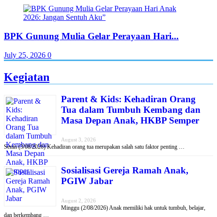
BPK Gunung Mulia Gelar Perayaan Hari...
July 25, 2026
0
Kegiatan
Parent & Kids: Kehadiran Orang
Tua dalam Tumbuh Kembang dan
Masa Depan Anak, HKBP Semper
August 3, 2026
Senin (3/08/2026) Kehadiran orang tua merupakan salah satu faktor penting …
Sosialisasi Gereja Ramah Anak,
PGIW Jabar
August 2, 2026
Minggu (2/08/2026) Anak memiliki hak untuk tumbuh, belajar,
dan berkembang …