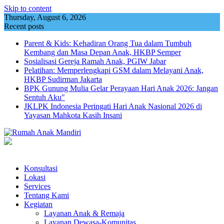
Skip to content
Thursday, August 6, 2026
Recent posts
Parent & Kids: Kehadiran Orang Tua dalam Tumbuh
Kembang dan Masa Depan Anak, HKBP Semper
Sosialisasi Gereja Ramah Anak, PGIW Jabar
Pelatihan: Memperlengkapi GSM dalam Melayani Anak,
HKBP Sudirman Jakarta
BPK Gunung Mulia Gelar Perayaan Hari Anak 2026: Jangan
Sentuh Aku"
JKLPK Indonesia Peringati Hari Anak Nasional 2026 di
Yayasan Mahkota Kasih Insani
Konsultasi
Lokasi
Services
Tentang Kami
Kegiatan
Layanan Anak & Remaja
Layanan Dewasa-Komunitas