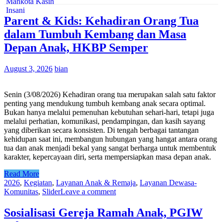
Parent & Kids: Kehadiran Orang Tua
dalam Tumbuh Kembang dan Masa
Depan Anak, HKBP Semper
August 3, 2026
bian
Senin (3/08/2026) Kehadiran orang tua merupakan salah satu faktor
penting yang mendukung tumbuh kembang anak secara optimal.
Bukan hanya melalui pemenuhan kebutuhan sehari-hari, tetapi juga
melalui perhatian, komunikasi, pendampingan, dan kasih sayang
yang diberikan secara konsisten. Di tengah berbagai tantangan
kehidupan saat ini, membangun hubungan yang hangat antara orang
tua dan anak menjadi bekal yang sangat berharga untuk membentuk
karakter, kepercayaan diri, serta mempersiapkan masa depan anak.
Read More
2026
,
Kegiatan
,
Layanan Anak & Remaja
,
Layanan Dewasa-
Komunitas
,
Slider
Leave a comment
Sosialisasi Gereja Ramah Anak, PGIW